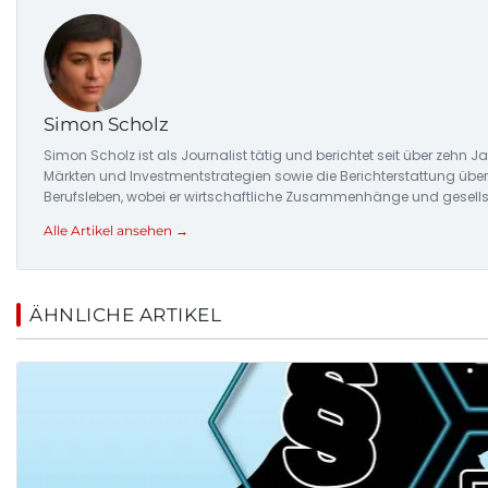
Simon Scholz
Simon Scholz ist als Journalist tätig und berichtet seit über zehn
Märkten und Investmentstrategien sowie die Berichterstattung üb
Berufsleben, wobei er wirtschaftliche Zusammenhänge und gesellsc
Alle Artikel ansehen →
ÄHNLICHE ARTIKEL