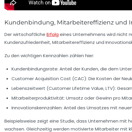
Kundenbindung, Mitarbeitereffizienz und I
Der wirtschaftliche
Erfolg
eines Unternehmens wird nicht nu
Kundenzufriedenheit
, Mitarbeitereffizienz und Innovations
Zu den wichtigen Kennzahlen zählen hier:
Kundenbindungsrate
: Anteil der Kunden, die dem Unter
Customer Acquisition Cost (CAC)
: Die Kosten der Neu
Lebenszeitwert (Customer Lifetime Value, LTV)
: Gesam
Mitarbeiterproduktivität
: Umsatz oder Gewinn pro Mitarb
Innovationskennzahlen
: Anteil des Umsatzes mit neue
Beispielsweise zeigt eine Studie, dass Unternehmen mit h
wachsen. Gleichzeitig werden motivierte Mitarbeiter mit kl