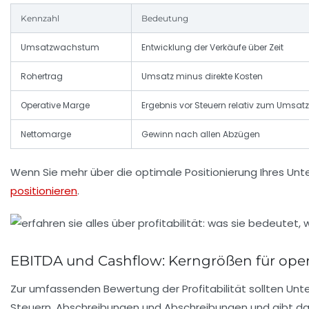
Kennzahl
Bedeutung
Umsatzwachstum
Entwicklung der Verkäufe über Zeit
Rohertrag
Umsatz minus direkte Kosten
Operative Marge
Ergebnis vor Steuern relativ zum Umsatz
Nettomarge
Gewinn nach allen Abzügen
Wenn Sie mehr über die optimale Positionierung Ihres Unte
positionieren
.
EBITDA und Cashflow: Kerngrößen für opera
Zur umfassenden Bewertung der Profitabilität sollten 
Steuern, Abschreibungen und Abschreibungen und gibt damit 