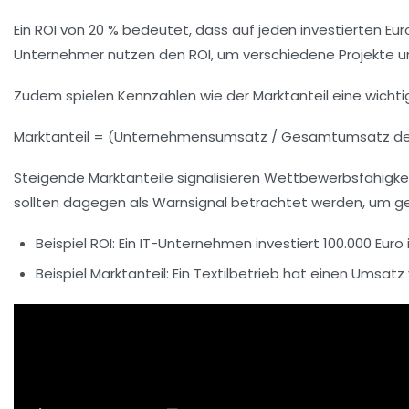
Ein ROI von 20 % bedeutet, dass auf jeden investierten E
Unternehmer nutzen den ROI, um verschiedene Projekte un
Zudem spielen Kennzahlen wie der
Marktanteil
eine wichti
Marktanteil = (Unternehmensumsatz / Gesamtumsatz des
Steigende Marktanteile signalisieren Wettbewerbsfähigke
sollten dagegen als Warnsignal betrachtet werden, um g
Beispiel ROI: Ein IT-Unternehmen investiert 100.000 Eur
Beispiel Marktanteil: Ein Textilbetrieb hat einen Umsatz