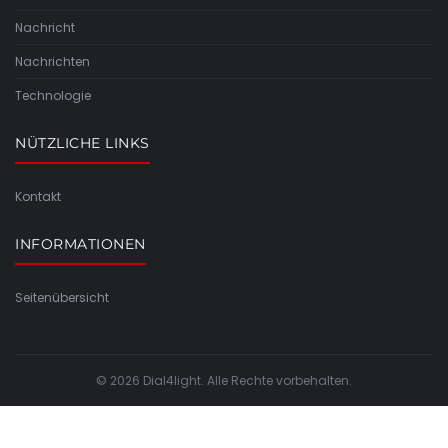
Nachricht
Nachrichten
Technologie
NÜTZLICHE LINKS
Kontakt
INFORMATIONEN
Seitenübersicht
© 2026 Dial4light. Alle Rechte vorbehalten.