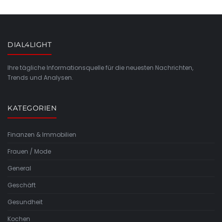
DIAL4LIGHT
Ihre tägliche Informationsquelle für die neuesten Nachrichten,
Trends und Analysen.
KATEGORIEN
Finanzen & Immobilien
Frauen / Mode
General
Geschäft
Gesundheit
Kochen