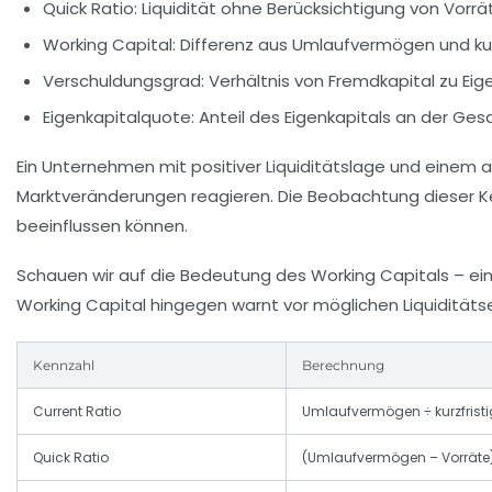
Quick Ratio
: Liquidität ohne Berücksichtigung von Vorrä
Working Capital
: Differenz aus Umlaufvermögen und kurz
Verschuldungsgrad
: Verhältnis von Fremdkapital zu Eig
Eigenkapitalquote
: Anteil des Eigenkapitals an der Gesa
Ein Unternehmen mit positiver Liquiditätslage und einem a
Marktveränderungen reagieren. Die Beobachtung dieser Kenn
beeinflussen können.
Schauen wir auf die Bedeutung des Working Capitals – ein 
Working Capital hingegen warnt vor möglichen Liquiditä
Kennzahl
Berechnung
Current Ratio
Umlaufvermögen ÷ kurzfristi
Quick Ratio
(Umlaufvermögen – Vorräte) ÷