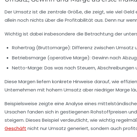
Der
Umsatz
ist die zentrale Größe, die zeigt, wie viel G
allein noch nichts über die Profitabilität aus. Denn nur w
Wichtig ist dabei insbesondere die Betrachtung der unter
Rohertrag (Bruttomarge)
: Differenz zwischen Umsatz u
Betriebsmarge (operative Marge)
: Gewinn nach Abzug 
Netto-Marge
: Das was nach Steuern, Abschreibungen u
Diese Margen liefern konkrete Hinweise darauf, wie effiz
Unternehmen mit hohem Umsatz aber niedriger Marge läuft
Beispielsweise zeigte eine Analyse eines mittelständische
Ursachen fanden sich in gestiegenen Rohstoffpreisen und 
steigern. Dieses Beispiel verdeutlicht, wie wichtig rege
Geschäft
nicht nur Umsatz generiert, sondern auch profita