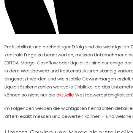
Profitabilität und nachhaltiger Erfolg sind die wichtigst
zentrale Frage zu beantworten, müssen Unternehmer eine 
EBITDA, Marge, Cashflow oder Liquidität sind nur einige der
in dem Wettbewerb und Kostenstrukturen ständig variieren
eingesetzt werden und wie stabile Gewinnmargen erzielt 
Liquiditätskennzahlen wertvolle Einblicke, ob das Untern
können so nicht nur die
aktuelle
Wettbewerbsfähigkeit prüf
Im Folgenden werden die wichtigsten Kennzahlen detailliert
Ziffern exakt messen und bewerten können – und welche Ke
Umsatz, Gewinn und Marge als erste Indikato