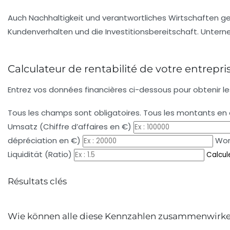
Auch Nachhaltigkeit und verantwortliches Wirtschaften 
Kundenverhalten und die Investitionsbereitschaft. Unterne
Calculateur de rentabilité de votre entrepri
Entrez vos données financières ci-dessous pour obtenir les
Tous les champs sont obligatoires. Tous les montants en 
Umsatz (Chiffre d’affaires en €)
dépréciation en €)
Wor
Liquidität (Ratio)
Calcul
Résultats clés
Wie können alle diese Kennzahlen zusammenwirk