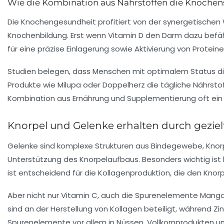
Wie die Kombination aus Nährstoffen die Knochens
Die Knochengesundheit profitiert von der synergetischen 
Knochenbildung. Erst wenn Vitamin D den Darm dazu befäh
für eine präzise Einlagerung sowie Aktivierung von Proteine
Studien belegen, dass Menschen mit optimalem Status di
Produkte wie
Milupa
oder
Doppelherz
die tägliche Nährsto
Kombination aus Ernährung und Supplementierung oft ein 
Knorpel und Gelenke erhalten durch geziel
Gelenke sind komplexe Strukturen aus Bindegewebe, Knorpe
Unterstützung des Knorpelaufbaus. Besonders wichtig ist hi
ist entscheidend für die Kollagenproduktion, die den Knor
Aber nicht nur Vitamin C, auch die Spurenelemente Manga
sind an der Herstellung von Kollagen beteiligt, während Z
Spurenelemente vor allem in Nüssen, Vollkornprodukten un