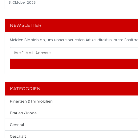
8. Oktober 2025
NEWSLETTER
Melden Sie sich an, um unsere neuesten Artikel direkt in Ihrem Postfac
KATEGORIEN
Finanzen & Immobilien
Frauen / Mode
General
Geschäft