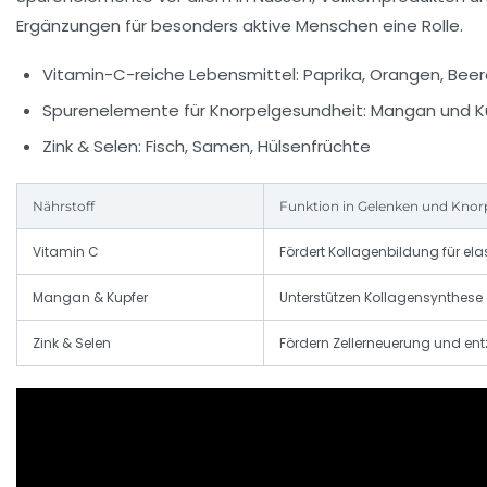
Ergänzungen für besonders aktive Menschen eine Rolle.
Vitamin-C-reiche Lebensmittel:
Paprika, Orangen, Beere
Spurenelemente für Knorpelgesundheit:
Mangan und Kup
Zink & Selen:
Fisch, Samen, Hülsenfrüchte
Nährstoff
Funktion in Gelenken und Knor
Vitamin C
Fördert Kollagenbildung für ela
Mangan & Kupfer
Unterstützen Kollagensynthese
Zink & Selen
Fördern Zellerneuerung und 