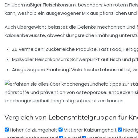
Ein übermäßiger Fleischkonsum, besonders von rotem Fleis
kann, weshalb ein ausgewogener Mix aus pflanzlichen und t
Auch Übergewicht belastet die Gelenke mechanisch und fü
kalorienbewusste, abwechslungsreiche Ernährung unterstü
Zu vermeiden:
Zuckerreiche Produkte, Fast Food, Fertig
Maßvoller Fleischkonsum:
Schwerpunkt auf Fisch und pfl
Ausgewogene Ernährung:
Viele frische Lebensmittel, 
Vergleich von Lebensmittelgruppen für K
Hoher Kalziumgehalt
Mittlerer Kalziumgehalt
Niedri