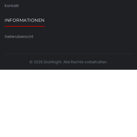
Kontakt
INFORMATIONEN
Seitenübersicht
© 2026 Dial4light. Alle Rechte vorbehalten.