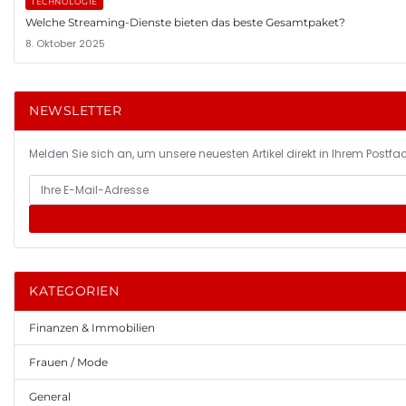
TECHNOLOGIE
Welche Streaming-Dienste bieten das beste Gesamtpaket?
8. Oktober 2025
NEWSLETTER
Melden Sie sich an, um unsere neuesten Artikel direkt in Ihrem Postfac
KATEGORIEN
Finanzen & Immobilien
Frauen / Mode
General