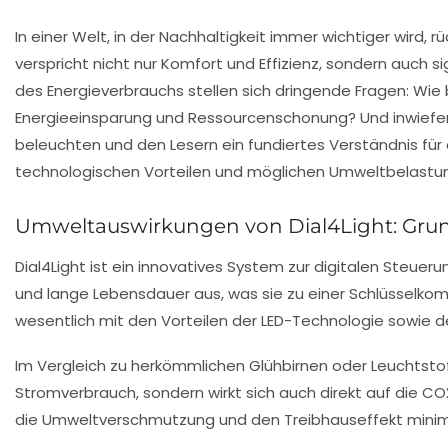
In einer Welt, in der Nachhaltigkeit immer wichtiger wird,
verspricht nicht nur Komfort und Effizienz, sondern au
des Energieverbrauchs stellen sich dringende Fragen: Wie 
Energieeinsparung und Ressourcenschonung? Und inwiefern 
beleuchten und den Lesern ein fundiertes Verständnis für
technologischen Vorteilen und möglichen Umweltbelastun
Umweltauswirkungen von Dial4Light: Gru
Dial4Light ist ein innovatives System zur digitalen Steuer
und lange Lebensdauer aus, was sie zu einer Schlüssel
wesentlich mit den Vorteilen der LED-Technologie sowie 
Im Vergleich zu herkömmlichen Glühbirnen oder Leuchtstoff
Stromverbrauch, sondern wirkt sich auch direkt auf die
CO
die Umweltverschmutzung und den Treibhauseffekt minimi