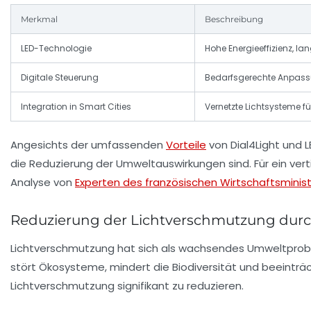
Merkmal
Beschreibung
LED-Technologie
Hohe Energieeffizienz, l
Digitale Steuerung
Bedarfsgerechte Anpass
Integration in Smart Cities
Vernetzte Lichtsysteme 
Angesichts der umfassenden
Vorteile
von Dial4Light und 
die Reduzierung der Umweltauswirkungen sind. Für ein ver
Analyse von
Experten des französischen Wirtschaftsminis
Reduzierung der Lichtverschmutzung durc
Lichtverschmutzung hat sich als wachsendes Umweltproble
stört Ökosysteme, mindert die Biodiversität und beeinträc
Lichtverschmutzung signifikant zu reduzieren.