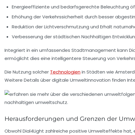
Energieeffiziente
und bedarfsgerechte Beleuchtung öff
Erhöhung der
Verkehrssicherheit
durch besser abgestim
Reduktion der
Lichtverschmutzung
und Erhalt naturna
Verbesserung der städtischen
Nachhaltigen Entwicklu
Integriert in ein umfassendes Stadtmanagement kann Dia
ermöglicht dies eine intelligentere Steuerung von Verkehr
Die Nutzung solcher
Technologien
in Städten wie Amsterda
Weitere Details über digitale Umweltinnovation finden Int
Herausforderungen und Grenzen der Umwe
Obwohl Dial4Light zahlreiche positive Umwelteffekte hat, 