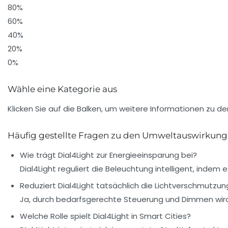
80%
60%
40%
20%
0%
Wähle eine Kategorie aus
Klicken Sie auf die Balken, um weitere Informationen zu d
Häufig gestellte Fragen zu den Umweltauswirkung
Wie trägt Dial4Light zur Energieeinsparung bei?
Dial4Light reguliert die Beleuchtung intelligent, indem 
Reduziert Dial4Light tatsächlich die Lichtverschmutzun
Ja, durch bedarfsgerechte Steuerung und Dimmen wird
Welche Rolle spielt Dial4Light in Smart Cities?