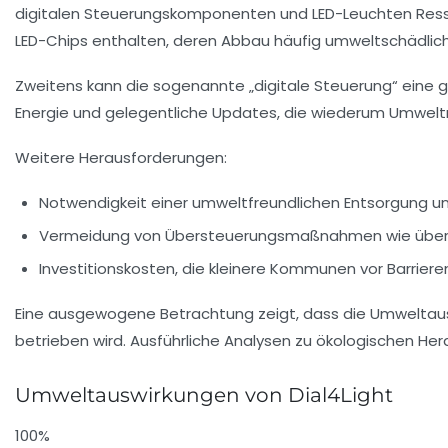
digitalen Steuerungskomponenten und LED-Leuchten Ressou
LED-Chips enthalten, deren Abbau häufig umweltschädlich 
Zweitens kann die sogenannte „digitale Steuerung“ ein
Energie und gelegentliche Updates, die wiederum Umweltr
Weitere Herausforderungen:
Notwendigkeit einer umweltfreundlichen Entsorgung 
Vermeidung von Übersteuerungsmaßnahmen wie übermä
Investitionskosten, die kleinere Kommunen vor Barrieren
Eine ausgewogene Betrachtung zeigt, dass die Umweltausw
betrieben wird. Ausführliche Analysen zu ökologischen He
Umweltauswirkungen von Dial4Light
100%