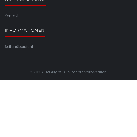
Kontakt
INFORMATIONEN
Seitenübersicht
© 2026 Dial4light. Alle Rechte vorbehalten.