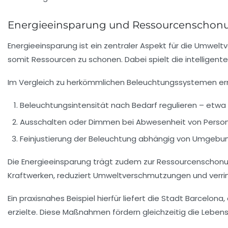
Energieeinsparung und Ressourcenschonung
Energieeinsparung ist ein zentraler Aspekt für die Umweltv
somit Ressourcen zu schonen. Dabei spielt die intelligent
Im Vergleich zu herkömmlichen Beleuchtungssystemen ermög
Beleuchtungsintensität nach Bedarf regulieren – etwa d
Ausschalten oder Dimmen bei Abwesenheit von Perso
Feinjustierung der Beleuchtung abhängig von Umgeb
Die Energieeinsparung trägt zudem zur
Ressourcenschon
Kraftwerken, reduziert Umweltverschmutzungen und verri
Ein praxisnahes Beispiel hierfür liefert die Stadt Barcelo
erzielte. Diese Maßnahmen fördern gleichzeitig die Lebe