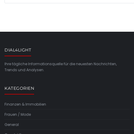
DIAL4LIGHT
Ihre tägliche Informationsquelle für die neuesten Nachrichten,
Trends und Analysen.
KATEGORIEN
Finanzen & Immobilien
Frauen / Mode
General