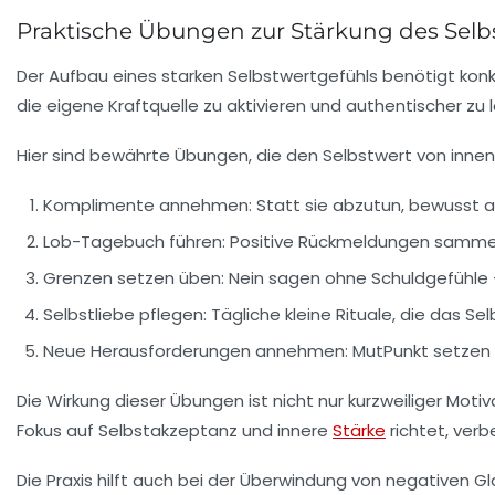
Praktische Übungen zur Stärkung des Selb
Der Aufbau eines starken Selbstwertgefühls benötigt konk
die eigene Kraftquelle zu aktivieren und authentischer zu 
Hier sind bewährte Übungen, die den Selbstwert von innen
Komplimente annehmen:
Statt sie abzutun, bewusst a
Lob-Tagebuch führen:
Positive Rückmeldungen sammeln
Grenzen setzen üben:
Nein sagen ohne Schuldgefühle –
Selbstliebe pflegen:
Tägliche kleine Rituale, die das S
Neue Herausforderungen annehmen:
MutPunkt setzen 
Die Wirkung dieser Übungen ist nicht nur kurzweiliger Mot
Fokus auf Selbstakzeptanz und innere
Stärke
richtet, ver
Die Praxis hilft auch bei der Überwindung von negativen G