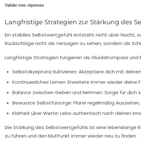
Valider mes réponses
Langfristige Strategien zur Stärkung des S
Ein stabiles Selbstwertgefühl entsteht nicht über Nacht, s
Rückschläge nicht als Versagen zu sehen, sondern als Sch
Langfristige Strategien fungieren als GlücksKompass und 
Selbstakzeptanz kultivieren:
Akzeptiere dich mit deinen
Kontinuierliches Lernen:
Erweitere immer wieder deine Fä
Balance zwischen Geben und Nehmen:
Sorge für dich s
Bewusste Selbstfürsorge:
Plane regelmäßig Auszeiten, 
Klarheit über Werte:
Lebe authentisch nach deinen inner
Die Stärkung des Selbstwertgefühls ist eine lebenslange R
zu führen und den MutPunkt immer wieder neu zu finden.