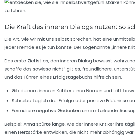
Die Kraft des inneren Dialogs nutzen: So sc
Die Art, wie wir mit uns selbst sprechen, hat eine unmitte
jeder Fremde es je tun könnte. Der sogenannte „innere Kr
Das erste Ziel ist es, den inneren Dialog bewusst wahrzune
schaffe das sowieso nicht“ gilt es, freundlichere, unters
und das Führen eines Erfolgstagebuchs hilfreich sein.
Gib deinem inneren Kritiker einen Namen und tritt bewus
Schreibe täglich drei Erfolge oder positive Erlebnisse
Formuliere negative Gedanken um in stärkende Aussagen
Beispiel: Anna spürte lange, wie der innere Kritiker ihre
einen Herzstärke entwicklen, die nicht mehr abhängig war 