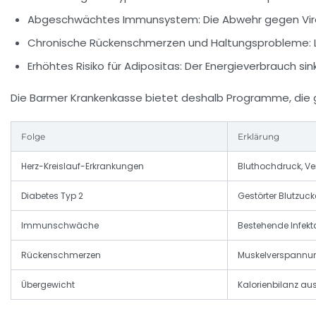
Abgeschwächtes Immunsystem:
Die Abwehr gegen Vir
Chronische Rückenschmerzen und Haltungsprobleme:
Erhöhtes Risiko für Adipositas:
Der Energieverbrauch sin
Die Barmer Krankenkasse bietet deshalb Programme, die 
Folge
Erklärung
Herz-Kreislauf-Erkrankungen
Bluthochdruck, V
Diabetes Typ 2
Gestörter Blutzuck
Immunschwäche
Bestehende Infekta
Rückenschmerzen
Muskelverspannun
Übergewicht
Kalorienbilanz a