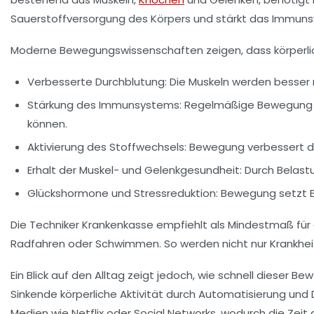
Sauerstoffversorgung des Körpers und stärkt das Immunsys
Moderne Bewegungswissenschaften zeigen, dass körperliche
Verbesserte Durchblutung:
Die Muskeln werden besser m
Stärkung des Immunsystems:
Regelmäßige Bewegung un
können.
Aktivierung des Stoffwechsels:
Bewegung verbessert die
Erhalt der Muskel- und Gelenkgesundheit:
Durch Belastu
Glückshormone und Stressreduktion:
Bewegung setzt En
Die Techniker Krankenkasse empfiehlt als Mindestmaß fü
Radfahren oder Schwimmen. So werden nicht nur Krankhei
Ein Blick auf den Alltag zeigt jedoch, wie schnell dieser
Sinkende körperliche Aktivität durch Automatisierung und D
Medien wie Netflix oder Social Networks, wodurch die Zeit