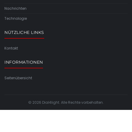
Nachrichten
Technologie
NÜTZLICHE LINKS
Kontakt
INFORMATIONEN
Seitenübersicht
© 2026 Dial4light. Alle Rechte vorbehalten.