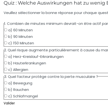
Quiz : Welche Auswirkungen hat zu wenig
Veuillez sélectionner la bonne réponse pour chaque question
1. Combien de minutes minimum devrait-on être actif pa
a) 60 Minuten
b) 90 Minuten
c) 150 Minuten
2. Quel risque augmente particulièrement à cause du 
a) Herz-Kreislauf-Erkrankungen
b) Hauterkrankungen
c) Allergien
3. Quel facteur protège contre la perte musculaire ?
a) Bewegung
b) Rauchen
c) Schlafmangel
Valider