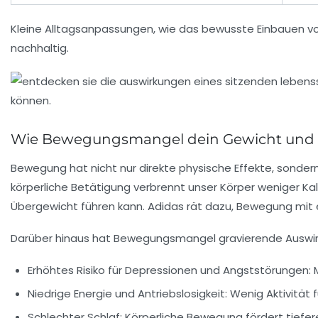
Kleine Alltagsanpassungen, wie das bewusste Einbauen vo
nachhaltig.
Wie Bewegungsmangel dein Gewicht und 
Bewegung hat nicht nur direkte physische Effekte, sonde
körperliche Betätigung verbrennt unser Körper weniger Kal
Übergewicht führen kann. Adidas rät dazu, Bewegung mit 
Darüber hinaus hat Bewegungsmangel gravierende Auswir
Erhöhtes Risiko für Depressionen und Angststörungen:
M
Niedrige Energie und Antriebslosigkeit:
Wenig Aktivität f
Schlechter Schlaf:
Körperliche Bewegung fördert tiefe