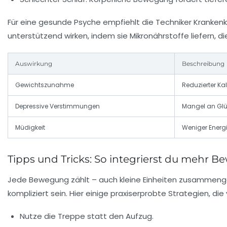
Für eine gesunde Psyche empfiehlt die Techniker Kranken
unterstützend wirken, indem sie Mikronährstoffe liefern, die
Auswirkung
Beschreibung
Gewichtszunahme
Reduzierter Ka
Depressive Verstimmungen
Mangel an Gl
Müdigkeit
Weniger Energi
Tipps und Tricks: So integrierst du mehr B
Jede Bewegung zählt – auch kleine Einheiten zusammeng
kompliziert sein. Hier einige praxiserprobte Strategien,
Nutze die Treppe statt den Aufzug.