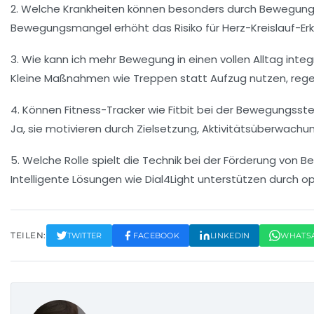
2. Welche Krankheiten können besonders durch Bewegun
Bewegungsmangel erhöht das Risiko für Herz-Kreislauf-E
3. Wie kann ich mehr Bewegung in einen vollen Alltag integ
Kleine Maßnahmen wie Treppen statt Aufzug nutzen, regel
4. Können Fitness-Tracker wie Fitbit bei der Bewegungsst
Ja, sie motivieren durch Zielsetzung, Aktivitätsüberwac
5. Welche Rolle spielt die Technik bei der Förderung von
Intelligente Lösungen wie Dial4Light unterstützen durch o
TEILEN:
TWITTER
FACEBOOK
LINKEDIN
WHATS