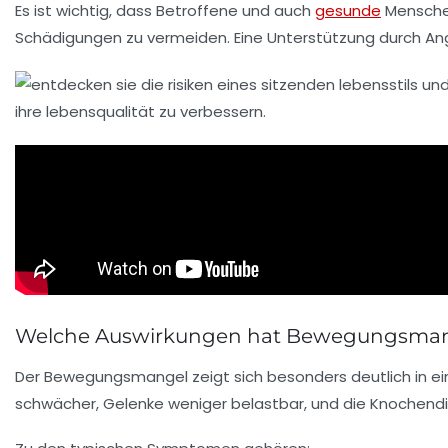
Es ist wichtig, dass Betroffene und auch
gesunde
Menschen
Schädigungen zu vermeiden. Eine Unterstützung durch Angeb
Welche Auswirkungen hat Bewegungsmangel
Der Bewegungsmangel zeigt sich besonders deutlich in 
schwächer, Gelenke weniger belastbar, und die Knochendic