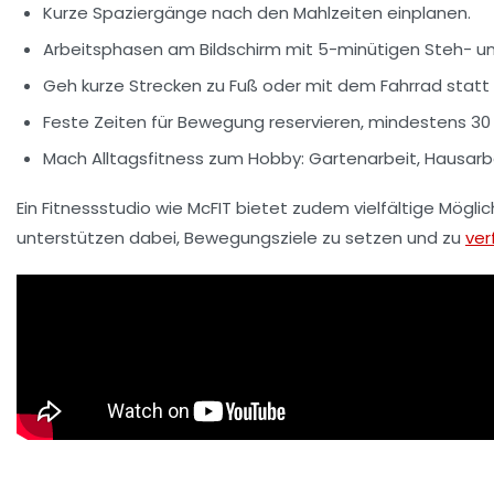
Kurze Spaziergänge nach den Mahlzeiten einplanen.
Arbeitsphasen am Bildschirm mit 5-minütigen Steh- u
Geh kurze Strecken zu Fuß oder mit dem Fahrrad statt
Feste Zeiten für Bewegung reservieren, mindestens 30 
Mach Alltagsfitness zum Hobby: Gartenarbeit, Hausarbe
Ein Fitnessstudio wie McFIT bietet zudem vielfältige Mögli
unterstützen dabei, Bewegungsziele zu setzen und zu
ver