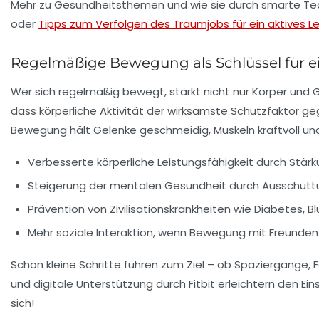
Mehr zu Gesundheitsthemen und wie sie durch smarte Techn
oder
Tipps zum Verfolgen des Traumjobs für ein aktives L
Regelmäßige Bewegung als Schlüssel für e
Wer sich regelmäßig bewegt, stärkt nicht nur Körper und 
dass körperliche Aktivität der wirksamste Schutzfaktor ge
Bewegung hält Gelenke geschmeidig, Muskeln kraftvoll und
Verbesserte körperliche Leistungsfähigkeit
durch Stärk
Steigerung der mentalen Gesundheit
durch Ausschüttu
Prävention von Zivilisationskrankheiten
wie Diabetes, B
Mehr soziale Interaktion
, wenn Bewegung mit Freunden
Schon kleine Schritte führen zum Ziel – ob Spaziergänge, 
und digitale Unterstützung durch Fitbit erleichtern den Ei
sich!