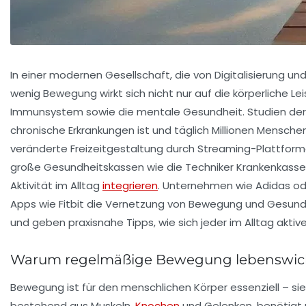
In einer modernen Gesellschaft, die von Digitalisierung 
wenig Bewegung wirkt sich nicht nur auf die körperliche L
Immunsystem sowie die mentale Gesundheit. Studien der
chronische Erkrankungen ist und täglich Millionen Menschen 
veränderte Freizeitgestaltung durch Streaming-Plattform
große Gesundheitskassen wie die Techniker Krankenkasse, 
Aktivität im Alltag
integrieren
. Unternehmen wie Adidas od
Apps wie Fitbit die Vernetzung von Bewegung und Gesundhe
und geben praxisnahe Tipps, wie sich jeder im Alltag aktiv
Warum regelmäßige Bewegung lebenswichti
Bewegung ist für den menschlichen Körper essenziell – si
bestehend aus Muskeln,
Knochen
und Gelenken, benötigt r