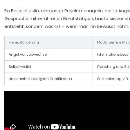
Ein Beispiel: Julia, eine junge Projektmanagerin, hatte Angst
Gespräche mit erfahrenen Berufstätigen, baute sie zunehmen
entsteht, sondern wächst – wenn man ihn bewusst nährt.
Herausforderung
Mutfördernde Ma
Angst vor Jobwechsel
Informationsbesc
Selbstzweifel
Coaching und Selb
Unsicherheit bezüglich Qualifikation
Weiterbildung, z.B.