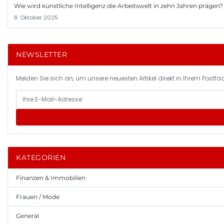
Wie wird künstliche Intelligenz die Arbeitswelt in zehn Jahren prägen?
8. Oktober 2025
NEWSLETTER
Melden Sie sich an, um unsere neuesten Artikel direkt in Ihrem Postfac
KATEGORIEN
Finanzen & Immobilien
Frauen / Mode
General