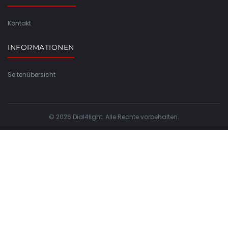
Kontakt
INFORMATIONEN
Seitenübersicht
© 2026 Dial4light. Alle Rechte vorbehalten.