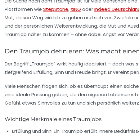
Die Suche nach dem Traumjob ist für viele Menschen eine 
Plattformen wie
StepStone
,
XING
oder
Indeed Deutschlan
Mut, diesen Weg wirklich zu gehen und sich von Zweifeln und
und der persönlichen Weiterentwicklung, die Mut und Ausda
Traumjob näher zu kommen – ohne dabei Angst vor Verän
Den Traumjob definieren: Was macht einen
Der Begriff „Traumjob“ wirkt häufig idealisiert – doch was s
tiefgreifend Erfüllung, Sinn und Freude bringt. Er vereint
Viele Menschen fragen sich, ob es überhaupt einen solchen 
eine ideale Passung geben, die den eigenen Lebensumstä
Gefühl, etwas Sinnvolles zu tun und sich persönlich weiter
Wichtige Merkmale eines Traumjobs
Erfüllung und Sinn:
Ein Traumjob erfüllt innere Bedürfni