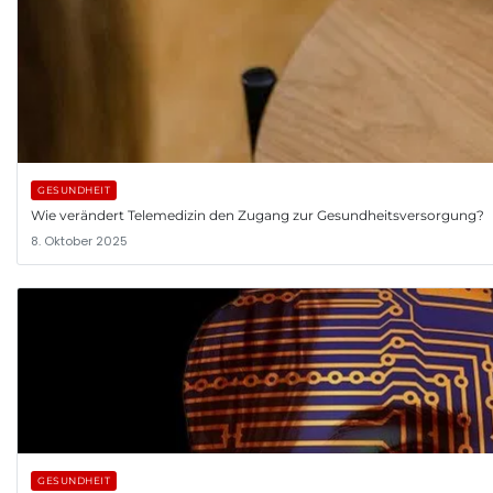
GESUNDHEIT
Wie verändert Telemedizin den Zugang zur Gesundheitsversorgung?
8. Oktober 2025
GESUNDHEIT