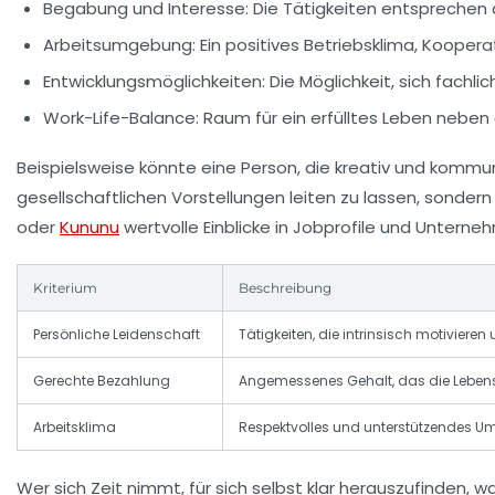
Begabung und Interesse:
Die Tätigkeiten entsprechen 
Arbeitsumgebung:
Ein positives Betriebsklima, Koopera
Entwicklungsmöglichkeiten:
Die Möglichkeit, sich fachli
Work-Life-Balance:
Raum für ein erfülltes Leben neben d
Beispielsweise könnte eine Person, die kreativ und kommunika
gesellschaftlichen Vorstellungen leiten zu lassen, sondern 
oder
Kununu
wertvolle Einblicke in Jobprofile und Unter
Kriterium
Beschreibung
Persönliche Leidenschaft
Tätigkeiten, die intrinsisch motivieren
Gerechte Bezahlung
Angemessenes Gehalt, das die Lebens
Arbeitsklima
Respektvolles und unterstützendes U
Wer sich Zeit nimmt, für sich selbst klar herauszufinden