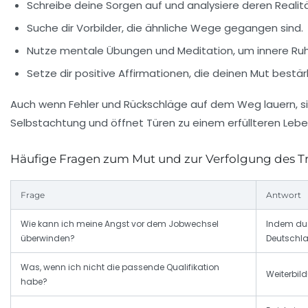
Schreibe deine Sorgen auf und analysiere deren Realit
Suche dir Vorbilder, die ähnliche Wege gegangen sind.
Nutze mentale Übungen und Meditation, um innere Ruh
Setze dir positive Affirmationen, die deinen Mut bestär
Auch wenn Fehler und Rückschläge auf dem Weg lauern, sin
Selbstachtung und öffnet Türen zu einem erfüllteren Lebe
Häufige Fragen zum Mut und zur Verfolgung des 
Frage
Antwort
Wie kann ich meine Angst vor dem Jobwechsel
Indem du 
überwinden?
Deutschlan
Was, wenn ich nicht die passende Qualifikation
Weiterbild
habe?