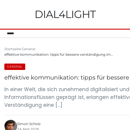
DIAL4LIGHT
Startseite
General
effektive kommunikation: tipps für bessere verständigung im…
GENERAL
effektive kommunikation: tipps für bessere
In einer Welt, die sich zunehmend digitalisiert un
Informationsflüssen geprägt ist, erlangen effekt
Verständigung eine […]
Simon Scholz
24. April 2026