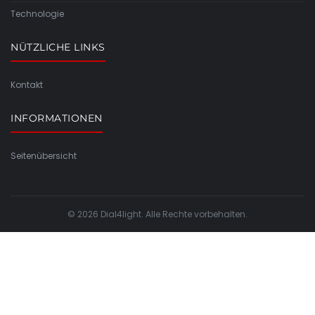
Technologie
NÜTZLICHE LINKS
Kontakt
INFORMATIONEN
Seitenübersicht
© 2026 Dial4light. Alle Rechte vorbehalten.