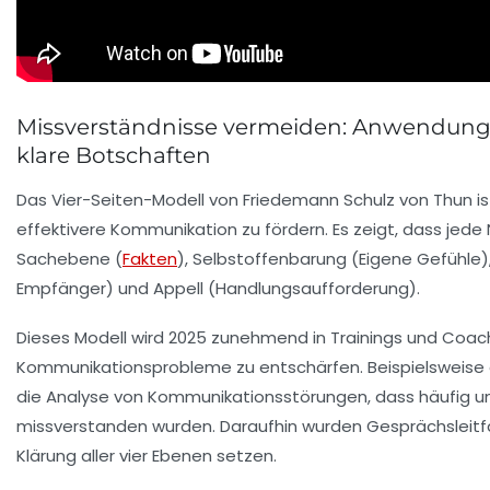
Missverständnisse vermeiden: Anwendung d
klare Botschaften
Das
Vier-Seiten-Modell
von Friedemann Schulz von Thun i
effektivere Kommunikation zu fördern. Es zeigt, dass jede 
Sachebene (
Fakten
), Selbstoffenbarung (Eigene Gefühle
Empfänger) und Appell (Handlungsaufforderung).
Dieses Modell wird 2025 zunehmend in Trainings und Coac
Kommunikationsprobleme zu entschärfen. Beispielsweise e
die Analyse von Kommunikationsstörungen, dass häufig un
missverstanden wurden. Daraufhin wurden Gesprächsleitfäde
Klärung aller vier Ebenen setzen.