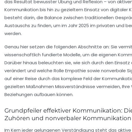
das Resultat bewusster Übung und Reflexion – von aktive
Kommunikation bis hin zu gezieltem Einsatz von digitaler
besteht darin, die Balance zwischen traditionellen Ges
Austauschs zu finden, um im Jahr 2025 im privaten und beru
werden.
Genau hier setzen die folgenden Abschnitte an: Sie vermi
wissenschaftlich fundierte Modelle, um die eigenen
Kommu
Darüber hinaus beleuchten sie, wie sich durch den Einsatz
verändert und welche Rolle Empathie sowie nonverbale Sig
auf einer Reise durch das komplexe Feld der Kommunikatio
gezielten Maßnahmen Missverständnisse vermeiden, Ihre W
Beziehungen aufbauen können.
Grundpfeiler effektiver Kommunikation: D
Zuhören und nonverbaler Kommunikation
Im Kern jeder gelungenen Verständigung steht das
aktive