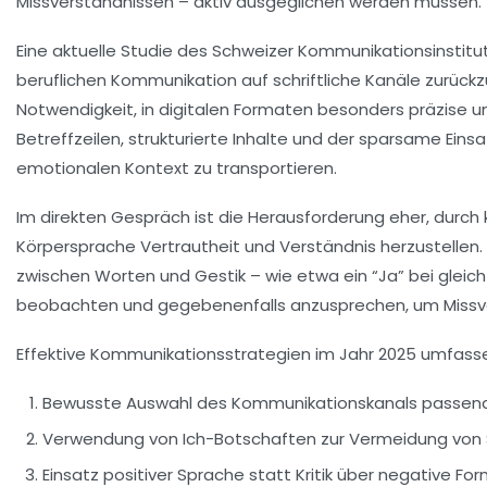
Missverständnissen – aktiv ausgeglichen werden müssen.
Eine aktuelle Studie des Schweizer Kommunikationsinstituts
beruflichen Kommunikation auf schriftliche Kanäle zurückzu
Notwendigkeit, in digitalen Formaten besonders präzise 
Betreffzeilen, strukturierte Inhalte und der sparsame Eins
emotionalen Kontext zu transportieren.
Im direkten Gespräch ist die Herausforderung eher, durc
Körpersprache Vertrautheit und Verständnis herzustellen. 
zwischen Worten und Gestik – wie etwa ein “Ja” bei glei
beobachten und gegebenenfalls anzusprechen, um Missver
Effektive Kommunikationsstrategien im Jahr 2025 umfass
Bewusste Auswahl des Kommunikationskanals passe
Verwendung von Ich-Botschaften zur Vermeidung von
Einsatz positiver Sprache statt Kritik über negative Fo