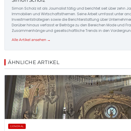
Simon Scholz
Simon Scholz ist als Journalist tätig und berichtet seit über zehn J
Immobilien und Wirtschaftsthemen. Seine Arbeit umfasst unter an
Investmentstrategien sowie die Berichterstattung über Unterneh
Darüber hinaus verfasst er Beiträge zu den Bereichen Mode und Frau
Zusammenhänge und gesellschaftliche Trends in den Vordergrund 
Alle Artikel ansehen →
ÄHNLICHE ARTIKEL
GENERAL