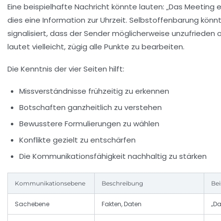
Eine beispielhafte Nachricht könnte lauten: „Das Meeting 
dies eine Information zur Uhrzeit. Selbstoffenbarung kön
signalisiert, dass der Sender möglicherweise unzufrieden o
lautet vielleicht, zügig alle Punkte zu bearbeiten.
Die Kenntnis der vier Seiten hilft:
Missverständnisse frühzeitig zu erkennen
Botschaften ganzheitlich zu verstehen
Bewusstere Formulierungen zu wählen
Konflikte gezielt zu entschärfen
Die Kommunikationsfähigkeit nachhaltig zu stärken
Kommunikationsebene
Beschreibung
Bei
Sachebene
Fakten, Daten
„Da