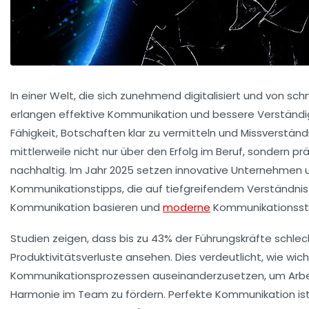
In einer Welt, die sich zunehmend digitalisiert und von sch
erlangen
effektive Kommunikation
und
bessere Verständ
Fähigkeit, Botschaften klar zu vermitteln und Missverstän
mittlerweile nicht nur über den Erfolg im Beruf, sondern
nachhaltig. Im Jahr 2025 setzen innovative Unternehmen u
Kommunikationstipps
, die auf tiefgreifendem Verständni
Kommunikation
basieren und
moderne
Kommunikationsst
Studien zeigen, dass bis zu 43% der Führungskräfte schle
Produktivitätsverluste ansehen. Dies verdeutlicht, wie wichti
Kommunikationsprozessen auseinanderzusetzen, um Arbeit
Harmonie im Team zu fördern. Perfekte Kommunikation ist