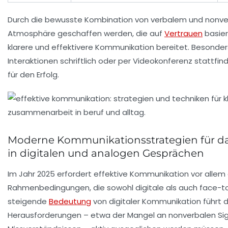
Durch die bewusste Kombination von verbalem und nonve
Atmosphäre geschaffen werden, die auf
Vertrauen
basier
klarere und effektivere Kommunikation bereitet. Besonders 
Interaktionen schriftlich oder per Videokonferenz stattfin
für den Erfolg.
Moderne Kommunikationsstrategien für das 
in digitalen und analogen Gesprächen
Im Jahr 2025 erfordert
effektive Kommunikation
vor allem
Rahmenbedingungen, die sowohl digitale als auch face-
steigende
Bedeutung
von digitaler Kommunikation führt d
Herausforderungen – etwa der Mangel an nonverbalen Sig