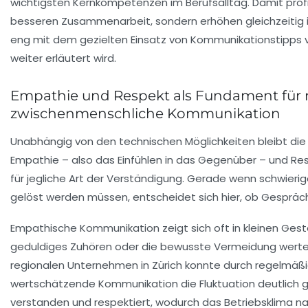
wichtigsten Kernkompetenzen im Berufsalltag. Damit profi
besseren Zusammenarbeit, sondern erhöhen gleichzeitig i
eng mit dem gezielten Einsatz von Kommunikationstipps v
weiter erläutert wird.
Empathie und Respekt als Fundament für 
zwischenmenschliche Kommunikation
Unabhängig von den technischen Möglichkeiten bleibt di
Empathie – also das Einfühlen in das Gegenüber – und R
für jegliche Art der Verständigung. Gerade wenn schwier
gelöst werden müssen, entscheidet sich hier, ob Gespräche
Empathische Kommunikation zeigt sich oft in kleinen Geste
geduldiges Zuhören oder die bewusste Vermeidung wertend
regionalen Unternehmen in Zürich konnte durch regelmä
wertschätzende Kommunikation die Fluktuation deutlich ge
verstanden und respektiert, wodurch das Betriebsklima na