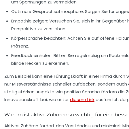
um Spannungen zu vermeiden.
Optimale Gesprächsatmosphäre:
Sorgen Sie für ung
Empathie zeigen:
Versuchen Sie, sich in Ihr Gegenüber
Perspektive zu verstehen.
Körpersprache beachten:
Achten Sie auf offene Haltun
Präsenz.
Feedback einholen:
Bitten Sie regelmäßig um Rückmeld
blinde Flecken zu erkennen.
Zum Beispiel kann eine Führungskraft in einer Firma durc
nur Missverständnisse schneller aufdecken, sondern auch
stetig stärken. Aspekte wie positive Sprache fördern di
Innovationskraft bei, wie unter
diesem Link
ausführlich darg
Warum ist aktive Zuhören so wichtig für eine bess
Aktives Zuhören fördert das Verständnis und minimiert M