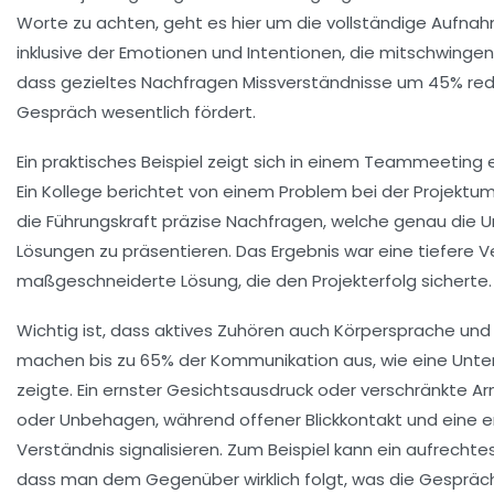
Worte zu achten, geht es hier um die vollständige Aufna
inklusive der Emotionen und Intentionen, die mitschwingen.
dass gezieltes Nachfragen Missverständnisse um 45% redu
Gespräch wesentlich fördert.
Ein praktisches Beispiel zeigt sich in einem Teammeetin
Ein Kollege berichtet von einem Problem bei der Projektum
die Führungskraft präzise Nachfragen, welche genau die Ur
Lösungen zu präsentieren. Das Ergebnis war eine tiefere V
maßgeschneiderte Lösung, die den Projekterfolg sicherte.
Wichtig ist, dass aktives Zuhören auch Körpersprache un
machen bis zu 65% der Kommunikation aus, wie eine Unter
zeigte. Ein ernster Gesichtsausdruck oder verschränkte Ar
oder Unbehagen, während offener Blickkontakt und eine 
Verständnis signalisieren. Zum Beispiel kann ein aufrechte
dass man dem Gegenüber wirklich folgt, was die Gespräch