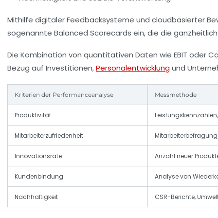
Mithilfe digitaler
Feedbacksysteme
und cloudbasierter Bew
sogenannte
Balanced Scorecards
ein, die die ganzheitlic
Die Kombination von quantitativen Daten wie EBIT oder Ca
Bezug auf Investitionen,
Personalentwicklung
und Unterne
Kriterien der Performanceanalyse
Messmethode
Produktivität
Leistungskennzahlen,
Mitarbeiterzufriedenheit
Mitarbeiterbefragun
Innovationsrate
Anzahl neuer Produkte
Kundenbindung
Analyse von Wieder
Nachhaltigkeit
CSR-Berichte, Umwel