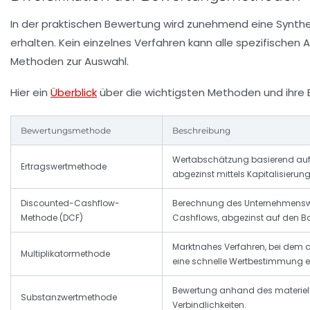
In der praktischen Bewertung wird zunehmend eine Synth
erhalten. Kein einzelnes Verfahren kann alle spezifische
Methoden zur Auswahl.
Hier ein
Überblick
über die wichtigsten Methoden und ihre 
Bewertungsmethode
Beschreibung
Wertabschätzung basierend auf
Ertragswertmethode
abgezinst mittels Kapitalisierun
Discounted-Cashflow-
Berechnung des Unternehmenswer
Methode (DCF)
Cashflows, abgezinst auf den Ba
Marktnahes Verfahren, bei dem 
Multiplikatormethode
eine schnelle Wertbestimmung er
Bewertung anhand des materiel
Substanzwertmethode
Verbindlichkeiten.