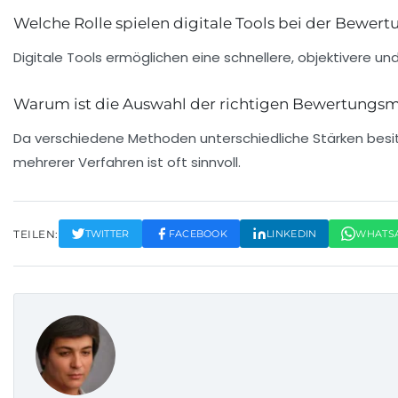
Welche Rolle spielen digitale Tools bei der Bewer
Digitale Tools ermöglichen eine schnellere, objektivere u
Warum ist die Auswahl der richtigen Bewertungs
Da verschiedene Methoden unterschiedliche Stärken besi
mehrerer Verfahren ist oft sinnvoll.
TEILEN:
TWITTER
FACEBOOK
LINKEDIN
WHATS