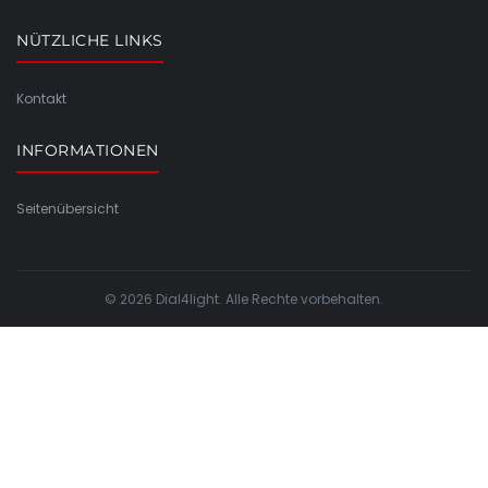
NÜTZLICHE LINKS
Kontakt
INFORMATIONEN
Seitenübersicht
© 2026 Dial4light. Alle Rechte vorbehalten.