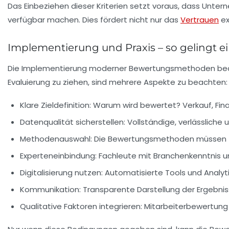
Das Einbeziehen dieser Kriterien setzt voraus, dass Unt
verfügbar machen. Dies fördert nicht nur das
Vertrauen
ex
Implementierung und Praxis – so gelingt 
Die Implementierung moderner Bewertungsmethoden bedeu
Evaluierung
zu ziehen, sind mehrere Aspekte zu beachten:
Klare Zieldefinition:
Warum wird bewertet? Verkauf, Fina
Datenqualität sicherstellen:
Vollständige, verlässliche
Methodenauswahl:
Die Bewertungsmethoden müssen z
Experteneinbindung:
Fachleute mit Branchenkenntnis un
Digitalisierung nutzen:
Automatisierte Tools und Analyti
Kommunikation:
Transparente Darstellung der Ergebnis
Qualitative Faktoren integrieren:
Mitarbeiterbewertung 