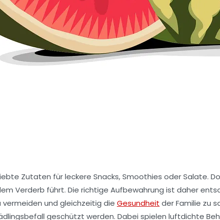
bte Zutaten für leckere Snacks, Smoothies oder Salate. Doc
llem Verderb führt. Die richtige Aufbewahrung ist daher ent
vermeiden und gleichzeitig die
Gesundheit
der Familie zu s
dlingsbefall geschützt werden. Dabei spielen luftdichte B