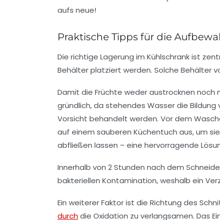
Praktische Tipps für die Aufbe
Die richtige Lagerung im Kühlschrank ist zen
Behälter platziert werden. Solche Behälter v
Damit die Früchte weder austrocknen noch m
gründlich, da stehendes Wasser die Bildung 
Vorsicht behandelt werden. Vor dem Waschen 
auf einem sauberen Küchentuch aus, um sie s
abfließen lassen – eine hervorragende Lösu
Innerhalb von 2 Stunden nach dem Schneiden
bakteriellen Kontamination, weshalb ein Ver
Ein weiterer Faktor ist die Richtung des Schn
durch
die Oxidation zu verlangsamen. Das Einw