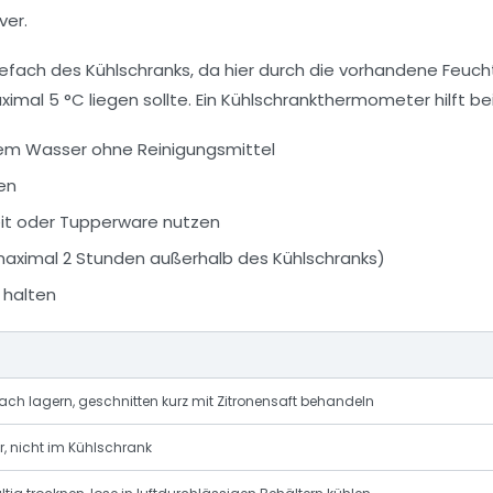
ver.
ach des Kühlschranks, da hier durch die vorhandene Feuchtig
mal 5 °C liegen sollte. Ein Kühlschrankthermometer hilft bei
dem Wasser ohne Reinigungsmittel
ren
heit oder Tupperware nutzen
aximal 2 Stunden außerhalb des Kühlschranks)
 halten
h lagern, geschnitten kurz mit Zitronensaft behandeln
, nicht im Kühlschrank