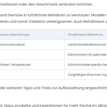
interlassen oder den Geschmack verändern könnten.
nd Gemüse in luftdichten Behältern zu verstauen. Modelle 
imieren und somit Oxidation verlangsamen. Auch Behältnisse
ttenen Obst/Gemüse
Empfohlene Maßnahme
eschmacksverlust
Luftdichte Behältnisse wi
Kühlschrank mit optimaler
höheren Temperaturen
Kühlschranktemperatur bei 
Sorgfältiges Waschen, hyg
die weiteren Tipps und Tricks zur Aufbewahrung angeschnit