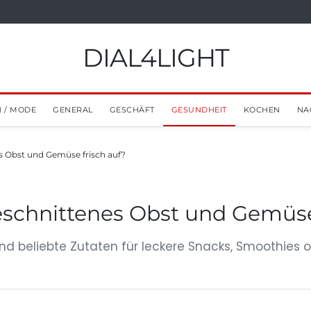
DIAL4LIGHT
 / MODE
GENERAL
GESCHÄFT
GESUNDHEIT
KOCHEN
NA
s Obst und Gemüse frisch auf?
schnittenes Obst und Gemüse 
 beliebte Zutaten für leckere Snacks, Smoothies od