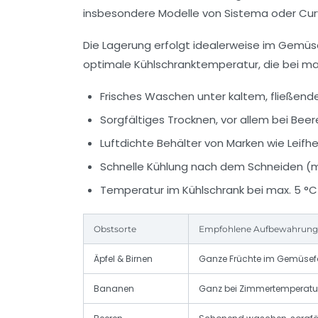
insbesondere Modelle von Sistema oder Cur
Die Lagerung erfolgt idealerweise im Gemüsef
optimale Kühlschranktemperatur, die bei maxi
Frisches Waschen unter kaltem, fließen
Sorgfältiges Trocknen, vor allem bei Bee
Luftdichte Behälter von Marken wie Leif
Schnelle Kühlung nach dem Schneiden (m
Temperatur im Kühlschrank bei max. 5 °C
Obstsorte
Empfohlene Aufbewahrung
Äpfel & Birnen
Ganze Früchte im Gemüsefac
Bananen
Ganz bei Zimmertemperatur