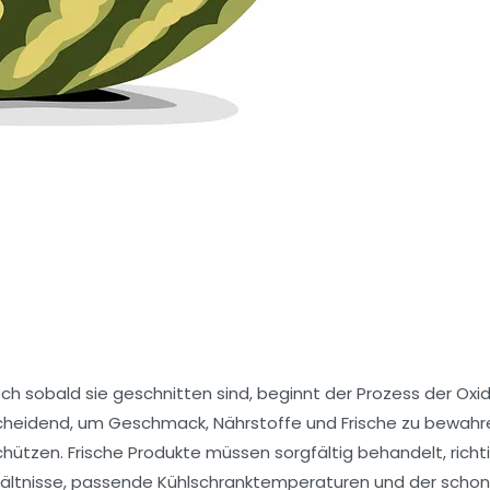
h sobald sie geschnitten sind, beginnt der Prozess der Oxi
scheidend, um Geschmack, Nährstoffe und Frische zu bewahre
chützen. Frische Produkte müssen sorgfältig behandelt, richt
ehältnisse, passende Kühlschranktemperaturen und der scho