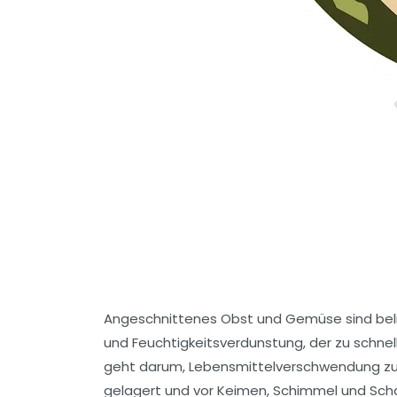
Angeschnittenes Obst und Gemüse sind belie
und Feuchtigkeitsverdunstung, der zu schne
geht darum, Lebensmittelverschwendung zu 
gelagert und vor Keimen, Schimmel und Schä