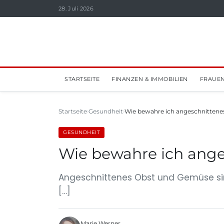
28. Juli 2026
STARTSEITE
FINANZEN & IMMOBILIEN
FRAUEN
Startseite
Gesundheit
Wie bewahre ich angeschnittene
GESUNDHEIT
Wie bewahre ich ange
Angeschnittenes Obst und Gemüse sind
[…]
Marie Werner