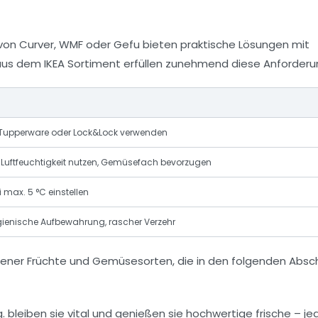
von Curver, WMF oder Gefu bieten praktische Lösungen mit
 aus dem IKEA Sortiment erfüllen zunehmend diese Anforderu
e Tupperware oder Lock&Lock verwenden
 Luftfeuchtigkeit nutzen, Gemüsefach bevorzugen
max. 5 °C einstellen
ienische Aufbewahrung, rascher Verzehr
tener Früchte und Gemüsesorten, die in den folgenden Absc