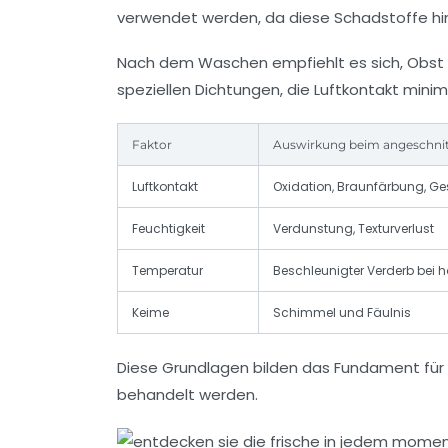
verwendet werden, da diese Schadstoffe h
Nach dem Waschen empfiehlt es sich, Obst u
speziellen Dichtungen, die Luftkontakt min
Faktor
Auswirkung beim angeschni
Luftkontakt
Oxidation, Braunfärbung, G
Feuchtigkeit
Verdunstung, Texturverlust
Temperatur
Beschleunigter Verderb bei 
Keime
Schimmel und Fäulnis
Diese Grundlagen bilden das Fundament für 
behandelt werden.