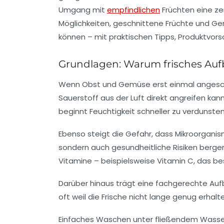
Umgang mit
empfindlichen
Früchten eine ze
Möglichkeiten, geschnittene Früchte und Gem
können – mit praktischen Tipps, Produktvor
Grundlagen: Warum frisches Au
Wenn Obst und Gemüse erst einmal angeschni
Sauerstoff aus der Luft direkt angreifen kan
beginnt Feuchtigkeit schneller zu verdunste
Ebenso steigt die Gefahr, dass Mikroorganis
sondern auch gesundheitliche Risiken bergen
Vitamine – beispielsweise Vitamin C, das be
Darüber hinaus trägt eine fachgerechte Auf
oft weil die Frische nicht lange genug erhal
Einfaches Waschen unter fließendem Wasser