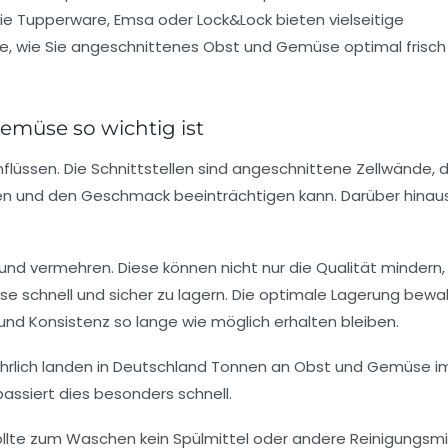
e Tupperware, Emsa oder Lock&Lock bieten vielseitige
ie, wie Sie angeschnittenes Obst und Gemüse optimal frisch
müse so wichtig ist
üssen. Die Schnittstellen sind angeschnittene Zellwände, d
färben und den Geschmack beeinträchtigen kann. Darüber hinau
und vermehren. Diese können nicht nur die Qualität mindern,
se schnell und sicher zu lagern. Die optimale Lagerung bewa
und Konsistenz so lange wie möglich erhalten bleiben.
hrlich landen in Deutschland Tonnen an Obst und Gemüse im
passiert dies besonders schnell.
lte zum Waschen kein Spülmittel oder andere Reinigungsmi