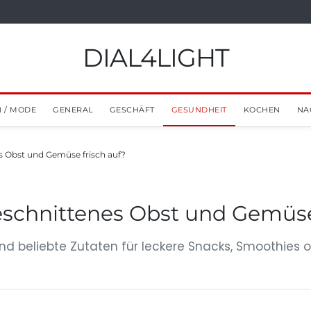
DIAL4LIGHT
 / MODE
GENERAL
GESCHÄFT
GESUNDHEIT
KOCHEN
NA
s Obst und Gemüse frisch auf?
schnittenes Obst und Gemüse 
 beliebte Zutaten für leckere Snacks, Smoothies od