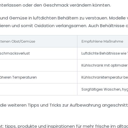
interlassen oder den Geschmack verändern könnten.
nd Gemüse in luftdichten Behältern zu verstauen. Modelle 
imieren und somit Oxidation verlangsamen. Auch Behältnisse
ttenen Obst/Gemüse
Empfohlene Maßnahme
eschmacksverlust
Luftdichte Behältnisse wi
Kühlschrank mit optimaler
höheren Temperaturen
Kühlschranktemperatur bei 
Sorgfältiges Waschen, hyg
die weiteren Tipps und Tricks zur Aufbewahrung angeschnit