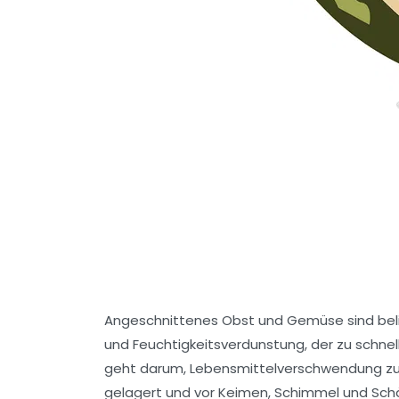
Angeschnittenes Obst und Gemüse sind belie
und Feuchtigkeitsverdunstung, der zu schne
geht darum, Lebensmittelverschwendung zu 
gelagert und vor Keimen, Schimmel und Schä