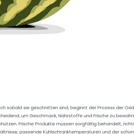
h sobald sie geschnitten sind, beginnt der Prozess der Oxi
scheidend, um Geschmack, Nährstoffe und Frische zu bewahre
chützen. Frische Produkte müssen sorgfältig behandelt, richt
ehältnisse, passende Kühlschranktemperaturen und der scho