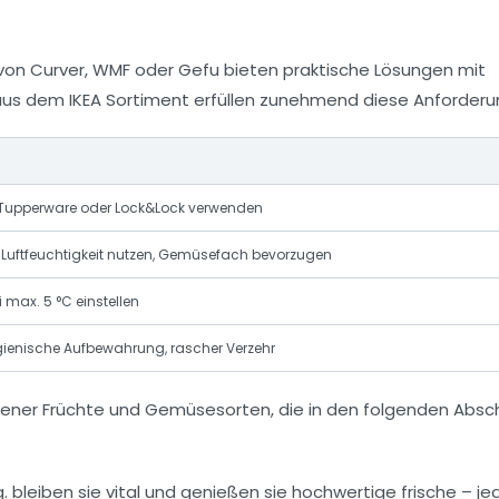
von Curver, WMF oder Gefu bieten praktische Lösungen mit
 aus dem IKEA Sortiment erfüllen zunehmend diese Anforderu
e Tupperware oder Lock&Lock verwenden
 Luftfeuchtigkeit nutzen, Gemüsefach bevorzugen
max. 5 °C einstellen
ienische Aufbewahrung, rascher Verzehr
tener Früchte und Gemüsesorten, die in den folgenden Absc