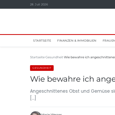
28. Juli 2026
STARTSEITE
FINANZEN & IMMOBILIEN
FRAUEN
Startseite
Gesundheit
Wie bewahre ich angeschnittene
GESUNDHEIT
Wie bewahre ich ange
Angeschnittenes Obst und Gemüse sind
[…]
Marie Werner