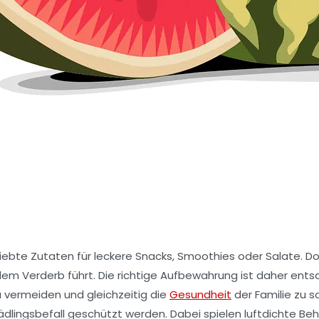
bte Zutaten für leckere Snacks, Smoothies oder Salate. Doc
llem Verderb führt. Die richtige Aufbewahrung ist daher ent
vermeiden und gleichzeitig die
Gesundheit
der Familie zu s
dlingsbefall geschützt werden. Dabei spielen luftdichte B