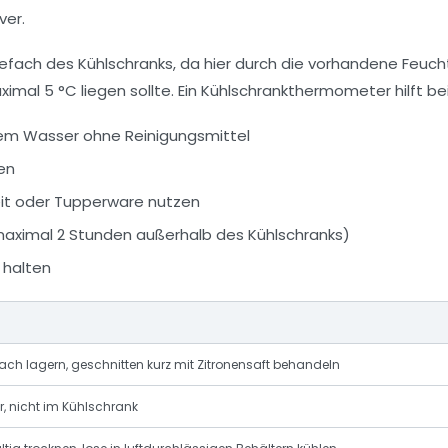
ver.
ach des Kühlschranks, da hier durch die vorhandene Feuchtig
mal 5 °C liegen sollte. Ein Kühlschrankthermometer hilft bei
dem Wasser ohne Reinigungsmittel
ren
heit oder Tupperware nutzen
aximal 2 Stunden außerhalb des Kühlschranks)
 halten
h lagern, geschnitten kurz mit Zitronensaft behandeln
, nicht im Kühlschrank