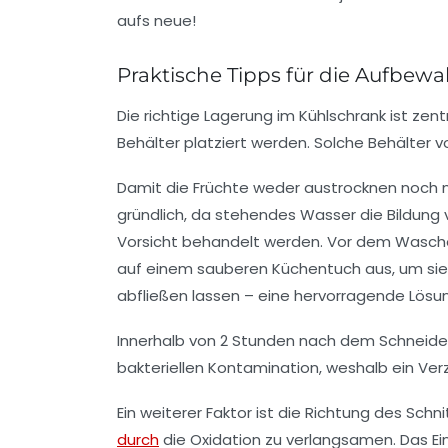
Praktische Tipps für die Aufbe
Die richtige Lagerung im Kühlschrank ist zen
Behälter platziert werden. Solche Behälter v
Damit die Früchte weder austrocknen noch m
gründlich, da stehendes Wasser die Bildung 
Vorsicht behandelt werden. Vor dem Waschen 
auf einem sauberen Küchentuch aus, um sie s
abfließen lassen – eine hervorragende Lösu
Innerhalb von 2 Stunden nach dem Schneiden
bakteriellen Kontamination, weshalb ein Ver
Ein weiterer Faktor ist die Richtung des Schn
durch
die Oxidation zu verlangsamen. Das Einw