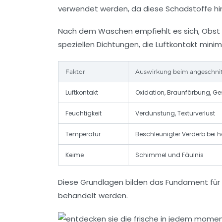
verwendet werden, da diese Schadstoffe h
Nach dem Waschen empfiehlt es sich, Obst u
speziellen Dichtungen, die Luftkontakt min
Faktor
Auswirkung beim angeschni
Luftkontakt
Oxidation, Braunfärbung, G
Feuchtigkeit
Verdunstung, Texturverlust
Temperatur
Beschleunigter Verderb bei 
Keime
Schimmel und Fäulnis
Diese Grundlagen bilden das Fundament für 
behandelt werden.