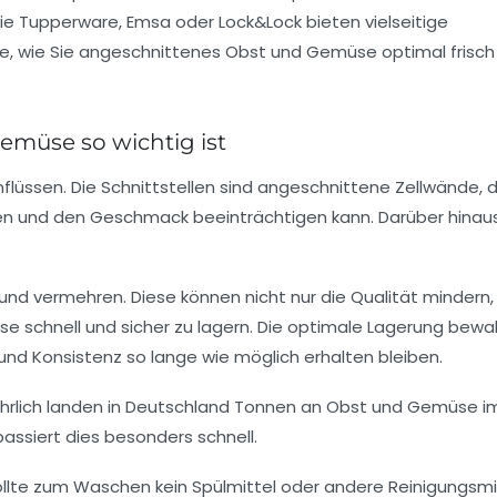
e Tupperware, Emsa oder Lock&Lock bieten vielseitige
ie, wie Sie angeschnittenes Obst und Gemüse optimal frisch
müse so wichtig ist
üssen. Die Schnittstellen sind angeschnittene Zellwände, d
färben und den Geschmack beeinträchtigen kann. Darüber hinau
und vermehren. Diese können nicht nur die Qualität mindern,
se schnell und sicher zu lagern. Die optimale Lagerung bewa
und Konsistenz so lange wie möglich erhalten bleiben.
hrlich landen in Deutschland Tonnen an Obst und Gemüse im
passiert dies besonders schnell.
lte zum Waschen kein Spülmittel oder andere Reinigungsmi