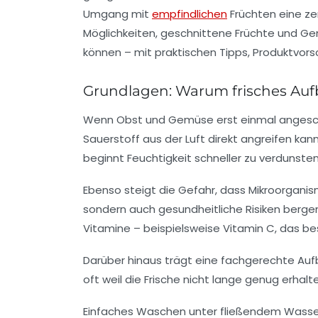
Umgang mit
empfindlichen
Früchten eine ze
Möglichkeiten, geschnittene Früchte und Gem
können – mit praktischen Tipps, Produktvor
Grundlagen: Warum frisches Au
Wenn Obst und Gemüse erst einmal angeschni
Sauerstoff aus der Luft direkt angreifen kan
beginnt Feuchtigkeit schneller zu verdunste
Ebenso steigt die Gefahr, dass Mikroorganis
sondern auch gesundheitliche Risiken bergen
Vitamine – beispielsweise Vitamin C, das be
Darüber hinaus trägt eine fachgerechte Auf
oft weil die Frische nicht lange genug erhal
Einfaches Waschen unter fließendem Wasser