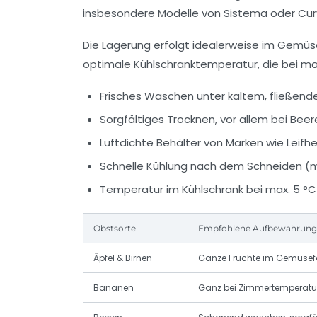
insbesondere Modelle von Sistema oder Cur
Die Lagerung erfolgt idealerweise im Gemüsef
optimale Kühlschranktemperatur, die bei maxi
Frisches Waschen unter kaltem, fließen
Sorgfältiges Trocknen, vor allem bei Bee
Luftdichte Behälter von Marken wie Leif
Schnelle Kühlung nach dem Schneiden (m
Temperatur im Kühlschrank bei max. 5 °C
Obstsorte
Empfohlene Aufbewahrung
Äpfel & Birnen
Ganze Früchte im Gemüsefac
Bananen
Ganz bei Zimmertemperatur