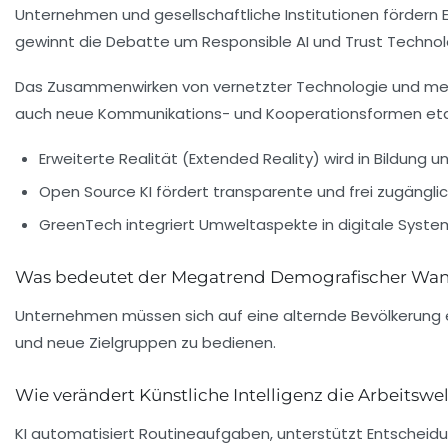
Unternehmen und gesellschaftliche Institutionen fördern E
gewinnt die Debatte um Responsible AI und Trust Technolog
Das Zusammenwirken von vernetzter Technologie und mensch
auch neue Kommunikations- und Kooperationsformen etabl
Erweiterte Realität (Extended Reality)
wird in Bildung 
Open Source KI
fördert transparente und frei zugängli
GreenTech
integriert Umweltaspekte in digitale Syste
Was bedeutet der Megatrend Demografischer Wan
Unternehmen müssen sich auf eine alternde Bevölkerung e
und neue Zielgruppen zu bedienen.
Wie verändert Künstliche Intelligenz die Arbeitswe
KI automatisiert Routineaufgaben, unterstützt Entscheid