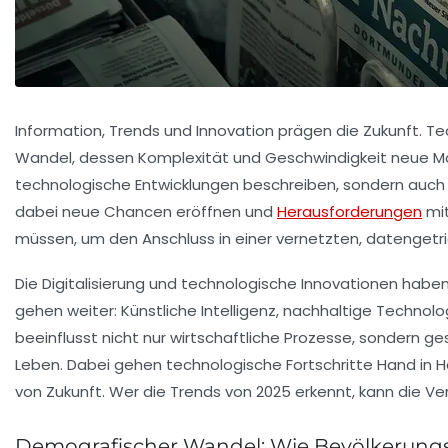
Information, Trends und Innovation prägen die Zukunft. Te
Wandel, dessen Komplexität und Geschwindigkeit neue Ma
technologische Entwicklungen beschreiben, sondern auch g
dabei neue Chancen eröffnen und
Herausforderungen
mit
müssen, um den Anschluss in einer vernetzten, datengetri
Die Digitalisierung und technologische Innovationen haben
gehen weiter: Künstliche Intelligenz, nachhaltige Techn
beeinflusst nicht nur wirtschaftliche Prozesse, sondern g
Leben. Dabei gehen technologische Fortschritte Hand in H
von Zukunft. Wer die Trends von 2025 erkennt, kann die V
Demografischer Wandel: Wie Bevölkerungs