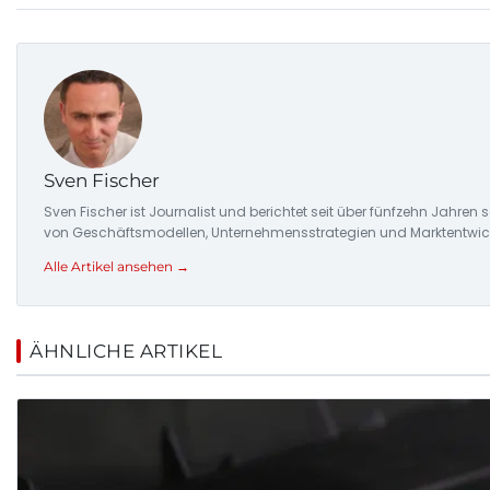
Sven Fischer
Sven Fischer ist Journalist und berichtet seit über fünfzehn Jah
von Geschäftsmodellen, Unternehmensstrategien und Marktentwic
Alle Artikel ansehen →
ÄHNLICHE ARTIKEL