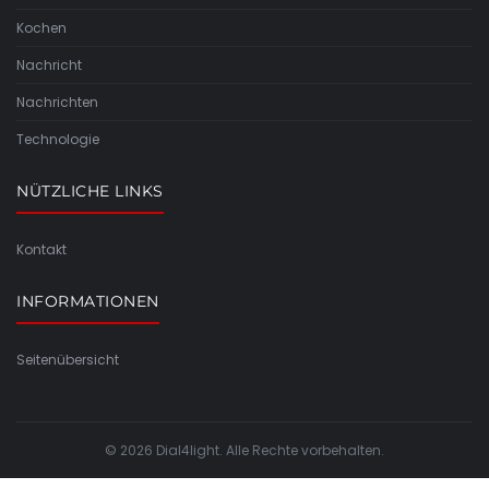
Kochen
Nachricht
Nachrichten
Technologie
NÜTZLICHE LINKS
Kontakt
INFORMATIONEN
Seitenübersicht
© 2026 Dial4light. Alle Rechte vorbehalten.