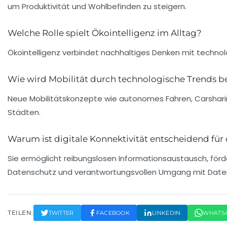
um Produktivität und Wohlbefinden zu steigern.
Welche Rolle spielt Ökointelligenz im Alltag?
Ökointelligenz verbindet nachhaltiges Denken mit techno
Wie wird Mobilität durch technologische Trends be
Neue Mobilitätskonzepte wie autonomes Fahren, Carsharin
Städten.
Warum ist digitale Konnektivität entscheidend für
Sie ermöglicht reibungslosen Informationsaustausch, för
Datenschutz und verantwortungsvollen Umgang mit Date
TEILEN:
TWITTER
FACEBOOK
LINKEDIN
WHATS