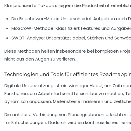
Klar priorisierte To-dos steigern die Produktivität erhebli
Die Eisenhower-Matrix:
Unterscheidet Aufgaben nach Dri
MoSCoW-Methode:
Klassifiziert Features und Aufgabe
SWOT-Analyse:
Unterstützt dabei, Stärken und Schwäc
Diese Methoden helfen insbesondere bei komplexen Projek
nicht aus den Augen zu verlieren.
Technologien und Tools für effizientes Roadmappi
Digitale Unterstützung ist ein wichtiger Hebel, um Zeitm
Funktionen, um Arbeitsfortschritte sichtbar zu machen, T
dynamisch anpassen, Meilensteine markieren und zeitliche
Die nahtlose Verbindung von Planungsebenen erleichtert 
für Entscheidungen. Dadurch wird ein kontinuierliches Ler