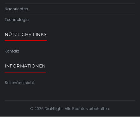
Nachrichten
Technologie
NÜTZLICHE LINKS
Kontakt
INFORMATIONEN
Seitenübersicht
© 2026 Dial4light. Alle Rechte vorbehalten.