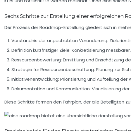
Kurs und Fortschritte werden messbar. Ohne eine solche St
Sechs Schritte zur Erstellung einer erfolgreichen
Der Prozess der Roadmap-Erstellung gliedert sich in meh
Verständnis der angestrebten Veränderung:
Zielorient
Definition kurzfristiger Ziele:
Konkretisierung messbarer, 
Ressourcenbewertung:
Ermittlung und Einschätzung d
Strategie für Ressourcenbeschaffung:
Planung zur Sich
Initiativenentwicklung:
Priorisierung und Aufteilung der
Dokumentation und Kommunikation:
Visualisierung de
Diese Schritte formen den Fahrplan, der alle Beteiligten