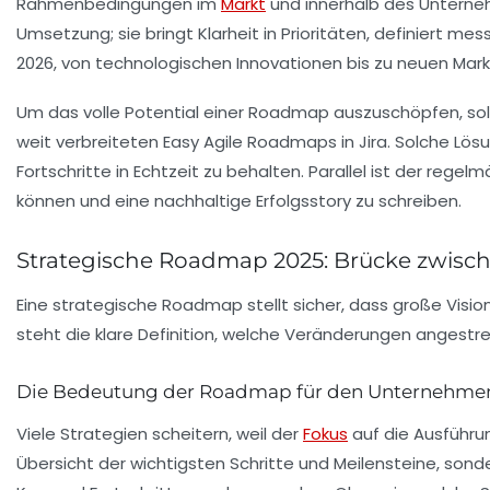
Rahmenbedingungen im
Markt
und innerhalb des Unterne
Umsetzung; sie bringt Klarheit in Prioritäten, definiert 
2026, von technologischen Innovationen bis zu neuen Mar
Um das volle Potential einer Roadmap auszuschöpfen, soll
weit verbreiteten Easy Agile Roadmaps in Jira. Solche L
Fortschritte in Echtzeit zu behalten. Parallel ist der reg
können und eine nachhaltige Erfolgsstory zu schreiben.
Strategische Roadmap 2025: Brücke zwisch
Eine strategische Roadmap stellt sicher, dass große Vision
steht die klare Definition, welche Veränderungen angest
Die Bedeutung der Roadmap für den Unternehmen
Viele Strategien scheitern, weil der
Fokus
auf die Ausführun
Übersicht der wichtigsten Schritte und Meilensteine, sond