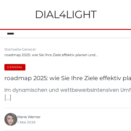
DIAL4LIGHT
Startseite
General
roadmap 2025: wie Sie Ihre Ziele effektiv planen und…
GENERAL
roadmap 2025: wie Sie Ihre Ziele effektiv p
Im dynamischen und wettbewerbsintensiven Umfeld 
[…]
Marie Werner
1. Mai 2026