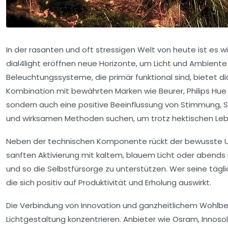
In der rasanten und oft stressigen Welt von heute ist es w
dial4light eröffnen neue Horizonte, um Licht und Ambiente
Beleuchtungssysteme, die primär funktional sind, bietet dia
Kombination mit bewährten Marken wie Beurer, Philips Hue 
sondern auch eine positive Beeinflussung von Stimmung, 
und wirksamen Methoden suchen, um trotz hektischen Lebens
Neben der technischen Komponente rückt der bewusste Umg
sanften Aktivierung mit kaltem, blauem Licht oder abends 
und so die Selbstfürsorge zu unterstützen. Wer seine tägl
die sich positiv auf Produktivität und Erholung auswirkt.
Die Verbindung von Innovation und ganzheitlichem Wohlbefi
Lichtgestaltung konzentrieren. Anbieter wie Osram, Innoso