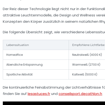
Der Reiz dieser Technologie liegt nicht nur in der Funktio
attraktive Leuchtenmodelle, die Design und Wellness verein
Konzepten den Körper zusätzlich in seinem natürlichen Rh
Die folgende Übersicht zeigt, wie verschiedene Lebenssit
Lebenssituation
Empfohlene Lichtfarbe
Homeoffice
Neutralweiß (4000 K)
Abendliche Entspannung
Warmweiß (2700 K)
Sportliche Aktivität
Kaltweiß (5000 K)
Die kontinuierliche Feinabstimmung der Lichtverhältnisse f
finden Sie auf
lesastuces.fr
und
conseilsport.decathlon.fr
.