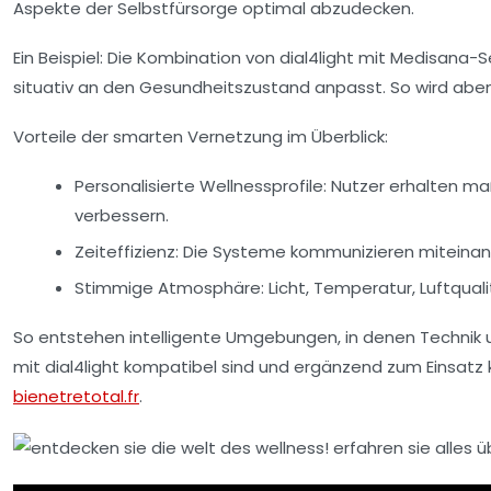
Aspekte der Selbstfürsorge optimal abzudecken.
Ein Beispiel: Die Kombination von dial4light mit Medisana
situativ an den Gesundheitszustand anpasst. So wird abend
Vorteile der smarten Vernetzung im Überblick:
Personalisierte Wellnessprofile:
Nutzer erhalten ma
verbessern.
Zeiteffizienz:
Die Systeme kommunizieren miteinan
Stimmige Atmosphäre:
Licht, Temperatur, Luftqual
So entstehen intelligente Umgebungen, in denen Technik u
mit dial4light kompatibel sind und ergänzend zum Einsatz 
bienetretotal.fr
.