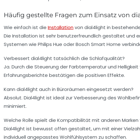
Häufig gestellte Fragen zum Einsatz von dia
Wie einfach ist die
Installation
von dial4light in bestehen
Die Installation ist sehr benutzerfreundlich gestaltet und
Systemen wie Philips Hue oder Bosch Smart Home verbinden
Verbessert dial4light tatsächlich die Schlafqualität?
Ja. Durch die Steuerung der Farbtemperatur und Helligkeit 
Erfahrungsberichte bestätigen die positiven Effekte.
Kann dial4light auch in Büroräumen eingesetzt werden?
Absolut. Dial4light ist ideal zur Verbesserung des Wohlbe
minimiert.
Welche Rolle spielt die Kompatibilität mit anderen Marke
Dial4light ist bewusst offen gestaltet, um mit einer Viel
individuell angepasstes Wohlfühlsystem zu schaffen.