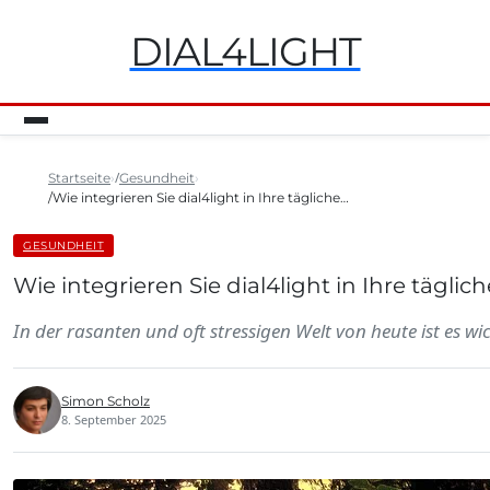
DIAL4LIGHT
Startseite
Gesundheit
Wie integrieren Sie dial4light in Ihre tägliche…
GESUNDHEIT
Wie integrieren Sie dial4light in Ihre tägli
In der rasanten und oft stressigen Welt von heute ist es w
Simon Scholz
8. September 2025