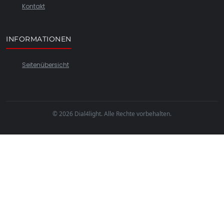
Kontakt
INFORMATIONEN
Seitenübersicht
© 2026 Dial4light. Alle Rechte vorbehalten.