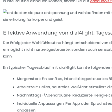
in Ihre Routine einbauen können, finden Sie auf
ericdubois.f
Effektive Anwendung von dial4light: Tagesa
Der Erfolg jeder Wohlfühlroutine hängt entscheidend von de
ermöglicht nicht nur zeitgesteuerte, sondern auch sensor
kann.
Ein typischer Tagesablauf mit dial4light könnte folgende
Morgenstart:
Ein sanftes, intensitätsgesteuertes Bl
Arbeitszeit:
Helles, neutrales Weißlicht stimuliert 
Nachmittags-/Abendroutine:
Reduzierte Helligkei
Individuelle Anpassungen:
Per App oder Sprachsteue
anpassen.