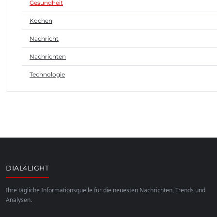
Gesundheit
Kochen
Nachricht
Nachrichten
Technologie
DIAL4LIGHT
Ihre tägliche Informationsquelle für die neuesten Nachrichten, Trends und
Analysen.