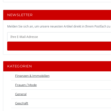
NEWSLETTER
Melden Sie sich an, um unsere neuesten Artikel direkt in Ihrem Postfach zu 
KATEGORIEN
Finanzen & Immobilien
Frauen / Mode
General
Geschäft