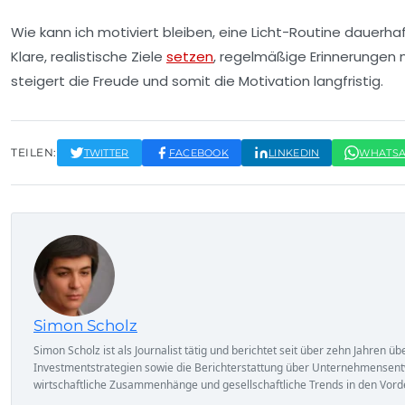
Wie kann ich motiviert bleiben, eine Licht-Routine dauerha
Klare, realistische Ziele
setzen
, regelmäßige Erinnerungen
steigert die Freude und somit die Motivation langfristig.
TEILEN:
TWITTER
FACEBOOK
LINKEDIN
WHATS
Simon Scholz
Simon Scholz ist als Journalist tätig und berichtet seit über zehn Jahren
Investmentstrategien sowie die Berichterstattung über Unternehmensent
wirtschaftliche Zusammenhänge und gesellschaftliche Trends in den Vorde