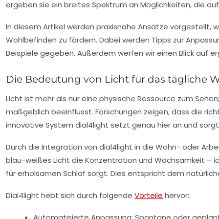
ergeben sie ein breites Spektrum an Möglichkeiten, die au
In diesem Artikel werden praxisnahe Ansätze vorgestellt, 
Wohlbefinden zu fördern. Dabei werden Tipps zur Anpassu
Beispiele gegeben. Außerdem werfen wir einen Blick auf e
Die Bedeutung von Licht für das tägliche W
Licht ist mehr als nur eine physische Ressource zum Sehe
maßgeblich beeinflusst. Forschungen zeigen, dass die ric
innovative System dial4light setzt genau hier an und sorgt
Durch die Integration von dial4light in die Wohn- oder Arbe
blau-weißes Licht die Konzentration und Wachsamkeit – ide
für erholsamen Schlaf sorgt. Dies entspricht dem natürlich
Dial4light hebt sich durch folgende
Vorteile
hervor:
Automatisierte Anpassung:
Spontane oder geplante