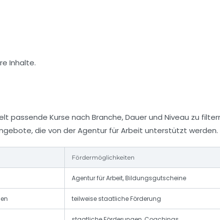
e Inhalte.
lt passende Kurse nach Branche, Dauer und Niveau zu filtern
ngebote, die von der Agentur für Arbeit unterstützt werden.
Fördermöglichkeiten
Agentur für Arbeit, Bildungsgutscheine
gen
teilweise staatliche Förderung
staatliche Förderungen, Coachings