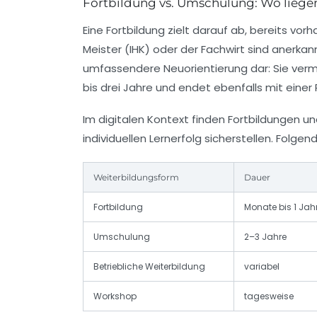
Fortbildung vs. Umschulung: Wo liege
Eine
Fortbildung
zielt darauf ab, bereits vor
Meister (IHK)
oder der
Fachwirt
sind anerkann
umfassendere Neuorientierung dar: Sie vermi
bis drei Jahre und endet ebenfalls mit einer
Im digitalen Kontext finden Fortbildungen u
individuellen Lernerfolg sicherstellen. Folge
Weiterbildungsform
Dauer
Fortbildung
Monate bis 1 Jah
Umschulung
2–3 Jahre
Betriebliche Weiterbildung
variabel
Workshop
tagesweise