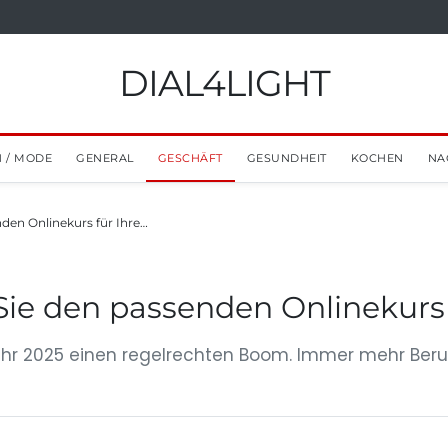
DIAL4LIGHT
 / MODE
GENERAL
GESCHÄFT
GESUNDHEIT
KOCHEN
NA
nden Onlinekurs für Ihre…
 Sie den passenden Onlinekurs
 Jahr 2025 einen regelrechten Boom. Immer mehr Beru