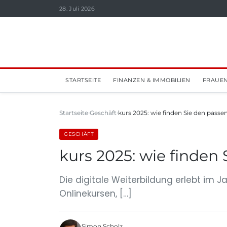
28. Juli 2026
STARTSEITE
FINANZEN & IMMOBILIEN
FRAUEN
Startseite
Geschäft
kurs 2025: wie finden Sie den passe
GESCHÄFT
kurs 2025: wie finden
Die digitale Weiterbildung erlebt im
Onlinekursen, […]
Simon Scholz