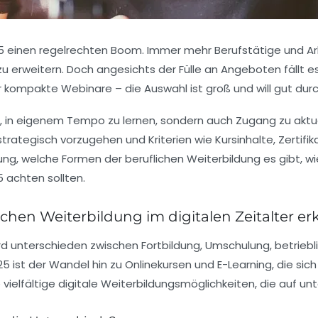
025 einen regelrechten Boom. Immer mehr Berufstätige und Ar
zu erweitern. Doch angesichts der Fülle an Angeboten fällt e
r kompakte Webinare – die Auswahl ist groß und will gut dur
it, in eigenem Tempo zu lernen, sondern auch Zugang zu aktue
strategisch vorzugehen und Kriterien wie Kursinhalte, Zertifi
rung, welche Formen der beruflichen Weiterbildung es gibt, w
 achten sollten.
chen Weiterbildung im digitalen Zeitalter e
rd unterschieden zwischen Fortbildung, Umschulung, betrieb
ist der Wandel hin zu Onlinekursen und E-Learning, die sich fl
e vielfältige digitale Weiterbildungsmöglichkeiten, die auf u