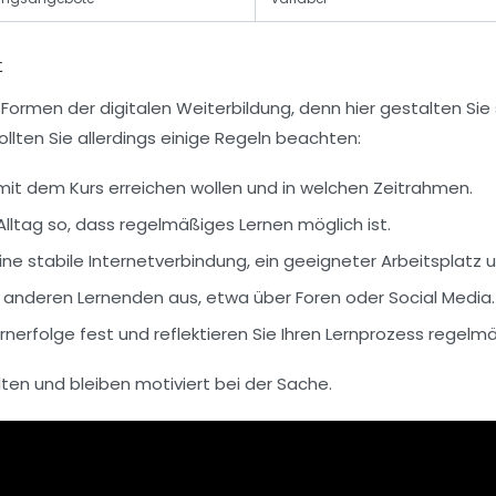
t
 Formen der digitalen Weiterbildung, denn hier gestalten Sie
ollten Sie allerdings einige Regeln beachten:
 mit dem Kurs erreichen wollen und in welchen Zeitrahmen.
 Alltag so, dass regelmäßiges Lernen möglich ist.
ine stabile Internetverbindung, ein geeigneter Arbeitsplatz 
 anderen Lernenden aus, etwa über Foren oder Social Media.
rnerfolge fest und reflektieren Sie Ihren Lernprozess regelmä
lten und bleiben motiviert bei der Sache.