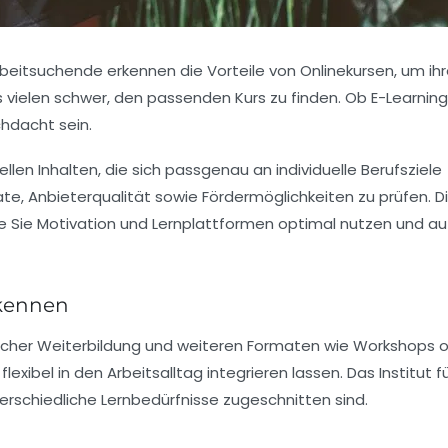
beitsuchende erkennen die Vorteile von Onlinekursen, um ih
s vielen schwer, den passenden Kurs zu finden. Ob E-Learnin
chdacht sein.
llen Inhalten, die sich passgenau an individuelle Berufsziele
kate, Anbieterqualität sowie Fördermöglichkeiten zu prüfen. D
ie Sie Motivation und Lernplattformen optimal nutzen und au
rkennen
licher Weiterbildung und weiteren Formaten wie Workshops 
exibel in den Arbeitsalltag integrieren lassen. Das Institut f
nterschiedliche Lernbedürfnisse zugeschnitten sind.