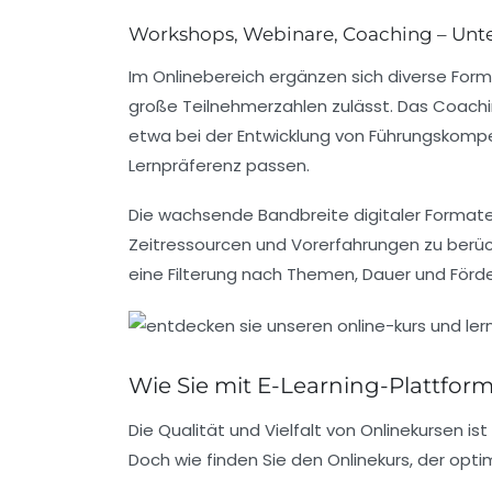
Workshops, Webinare, Coaching – Unte
Im Onlinebereich ergänzen sich diverse Forma
große Teilnehmerzahlen zulässt. Das
Coachi
etwa bei der Entwicklung von Führungskompe
Lernpräferenz passen.
Die wachsende Bandbreite digitaler Format
Zeitressourcen und Vorerfahrungen zu berüc
eine Filterung nach Themen, Dauer und Förd
Wie Sie mit E-Learning-Plattfo
Die Qualität und Vielfalt von Onlinekursen i
Doch wie finden Sie den Onlinekurs, der optim