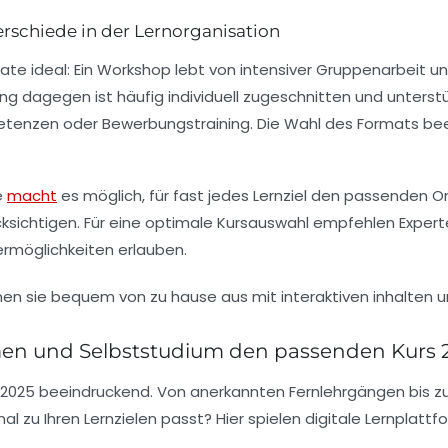
rschiede in der Lernorganisation
te ideal: Ein
Workshop
lebt von intensiver Gruppenarbeit un
ng
dagegen ist häufig individuell zugeschnitten und unterst
tenzen oder Bewerbungstraining. Die Wahl des Formats beei
e
macht
es möglich, für fast jedes Lernziel den passenden Onli
ksichtigen. Für eine optimale Kursauswahl empfehlen Exper
ermöglichkeiten erlauben.
rmen und Selbststudium den passenden Kurs
st 2025 beeindruckend. Von anerkannten Fernlehrgängen bis zu
al zu Ihren Lernzielen passt? Hier spielen digitale Lernplattf