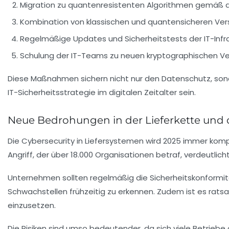
Migration zu quantenresistenten Algorithmen gemäß de
Kombination von klassischen und quantensicheren Vers
Regelmäßige Updates und Sicherheitstests der IT-Infra
Schulung der IT-Teams zu neuen kryptographischen Ve
Diese Maßnahmen sichern nicht nur den Datenschutz, son
IT-Sicherheitsstrategie im digitalen Zeitalter sein.
Neue Bedrohungen in der Lieferkette und
Die Cybersecurity in Liefersystemen wird 2025 immer kompl
Angriff, der über 18.000 Organisationen betraf, verdeutli
Unternehmen sollten regelmäßig die Sicherheitskonformi
Schwachstellen frühzeitig zu erkennen. Zudem ist es rats
einzusetzen.
Die Risiken sind umso bedeutender, da sich viele Betriebe