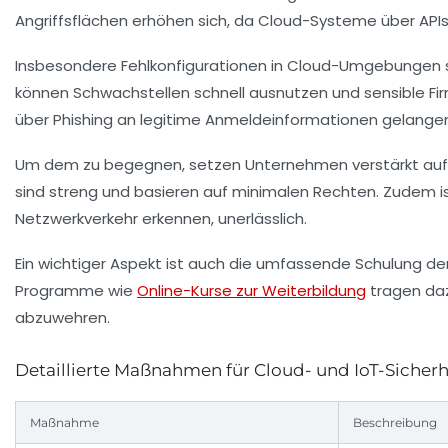
Angriffsflächen erhöhen sich, da Cloud-Systeme über APIs
Insbesondere Fehlkonfigurationen in Cloud-Umgebungen stel
können Schwachstellen schnell ausnutzen und sensible Fir
über Phishing an legitime Anmeldeinformationen gelange
Um dem zu begegnen, setzen Unternehmen verstärkt auf Ze
sind streng und basieren auf minimalen Rechten. Zudem i
Netzwerkverkehr erkennen, unerlässlich.
Ein wichtiger Aspekt ist auch die umfassende Schulung der
Programme wie
Online-Kurse zur Weiterbildung
tragen daz
abzuwehren.
Detaillierte Maßnahmen für Cloud- und IoT-Sicherh
Maßnahme
Beschreibung