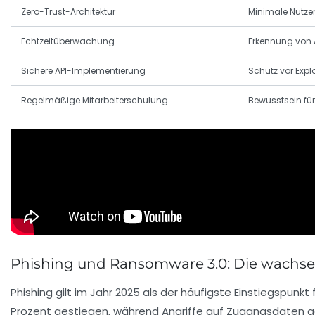
Zero-Trust-Architektur
Minimale Nutzer
Echtzeitüberwachung
Erkennung von
Sichere API-Implementierung
Schutz vor Expl
Regelmäßige Mitarbeiterschulung
Bewusstsein für
Phishing und Ransomware 3.0: Die wachse
Phishing gilt im Jahr 2025 als der häufigste Einstiegspunkt 
Prozent gestiegen, während Angriffe auf Zugangsdaten ga