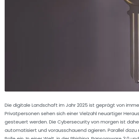
Die digitale Landschaft im Jahr 2025 ist geprägt von i
Privatpersonen sehen sich einer Vielzahl neuartiger Her
gesteuert werden. Die Cybersecurity von morgen ist daher
automatisiert und vorausschauend agieren. Parallel da
Rolle ein. In einer Welt, in der Phishing, Ransomware 3.0