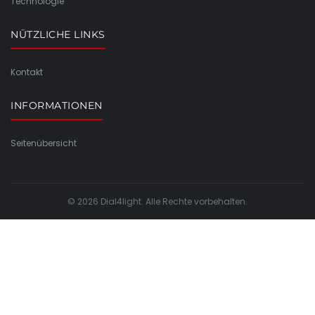
Technologie
NÜTZLICHE LINKS
Kontakt
INFORMATIONEN
Seitenübersicht
© 2026 Dial4light. Alle Rechte vorbehalten.