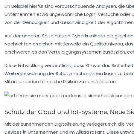
Ein Beispiel hierfür sind vorausschauende Analysen, die übe
Unternehmen etwa ungewöhnliche Login-Versuche oder Dat
von der Genauigkeit und Geschwindigkeit der Algorithmen
Auf der anderen Seite nutzen Cyberkriminelle die gleiche
Nachrichten erreichen mittlerweile ein Qualitätniveau, da
erschweren es den Verteidigungssystemen zusätzlich, ec
Diese Entwicklung verdeutlicht, dass KI zwar das Sicherhe
Weiterentwicklung der Schutzmechanismen kaum zu bekämpf
Mitarbeitenden für solche Risiken zu sensibilisieren.
Schutz der Cloud und IoT-Systeme: Neue S
Mit der zunehmenden Digitalisierung verlagert sich die Ve
Devices in Unternehmen und im Alltag rasant. Diese Entwi