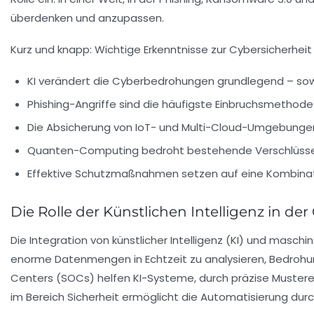
überdenken und anzupassen.
Kurz und knapp: Wichtige Erkenntnisse zur Cybersicherheit
KI verändert die Cyberbedrohungen grundlegend – sowoh
Phishing-Angriffe sind die häufigste Einbruchsmethod
Die Absicherung von IoT- und Multi-Cloud-Umgebungen
Quanten-Computing bedroht bestehende Verschlüsselu
Effektive Schutzmaßnahmen setzen auf eine Kombination
Die Rolle der Künstlichen Intelligenz in de
Die Integration von künstlicher Intelligenz (KI) und masch
enorme Datenmengen in Echtzeit zu analysieren, Bedrohu
Centers (SOCs) helfen KI-Systeme, durch präzise Musterer
im Bereich Sicherheit ermöglicht die Automatisierung d