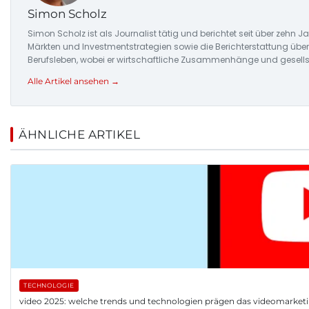
Simon Scholz
Simon Scholz ist als Journalist tätig und berichtet seit über zehn
Märkten und Investmentstrategien sowie die Berichterstattung üb
Berufsleben, wobei er wirtschaftliche Zusammenhänge und gesellsc
Alle Artikel ansehen →
ÄHNLICHE ARTIKEL
TECHNOLOGIE
video 2025: welche trends und technologien prägen das videomarket