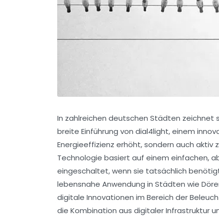
In zahlreichen deutschen Städten zeichnet s
breite Einführung von
dial4light
, einem inno
Energieeffizienz
erhöht, sondern auch aktiv 
Technologie basiert auf einem einfachen, ab
eingeschaltet, wenn sie tatsächlich benöti
lebensnahe Anwendung in Städten wie Dören
digitale Innovationen im Bereich der
Beleuch
die Kombination aus
digitaler Infrastruktur
u