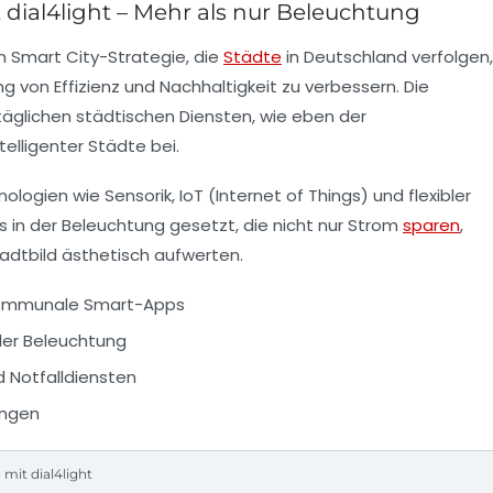
 dial4light – Mehr als nur Beleuchtung
en
Smart City
-Strategie, die
Städte
in Deutschland verfolgen,
g von Effizienz und Nachhaltigkeit zu verbessern. Die
täglichen städtischen Diensten, wie eben der
telligenter Städte bei.
logien wie Sensorik, IoT (Internet of Things) und flexibler
in der Beleuchtung gesetzt, die nicht nur Strom
sparen
,
adtbild ästhetisch aufwerten.
 kommunale Smart-Apps
der Beleuchtung
 Notfalldiensten
ungen
mit dial4light