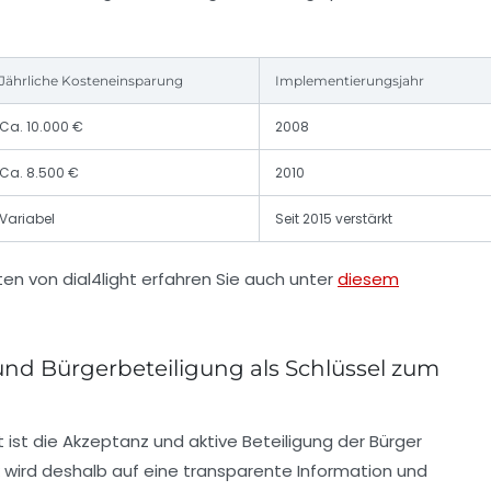
Jährliche Kosteneinsparung
Implementierungsjahr
Ca. 10.000 €
2008
Ca. 8.500 €
2010
Variabel
Seit 2015 verstärkt
en von dial4light erfahren Sie auch unter
diesem
und Bürgerbeteiligung als Schlüssel zum
t ist die Akzeptanz und aktive Beteiligung der Bürger
k wird deshalb auf eine transparente Information und