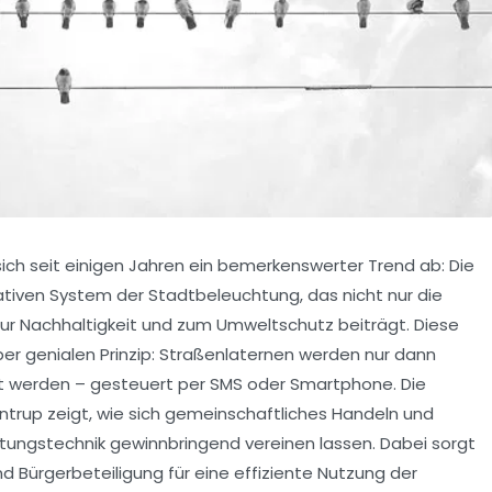
ich seit einigen Jahren ein bemerkenswerter Trend ab: Die
vativen System der
Stadtbeleuchtung
, das nicht nur die
zur
Nachhaltigkeit
und zum
Umweltschutz
beiträgt. Diese
er genialen Prinzip: Straßenlaternen werden nur dann
gt werden – gesteuert per SMS oder Smartphone. Die
trup zeigt, wie sich gemeinschaftliches Handeln und
tungstechnik
gewinnbringend vereinen lassen. Dabei sorgt
nd
Bürgerbeteiligung
für eine effiziente Nutzung der