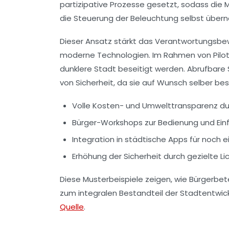
partizipative Prozesse gesetzt, sodass die 
die Steuerung der Beleuchtung selbst über
Dieser Ansatz stärkt das Verantwortungsbew
moderne Technologien. Im Rahmen von Pilot
dunklere Stadt beseitigt werden. Abrufbare
von Sicherheit, da sie auf Wunsch selber be
Volle Kosten- und Umwelttransparenz du
Bürger-Workshops zur Bedienung und Einf
Integration in städtische Apps für noch
Erhöhung der Sicherheit durch gezielte L
Diese Musterbeispiele zeigen, wie
Bürgerbete
zum integralen Bestandteil der Stadtentwick
Quelle
.