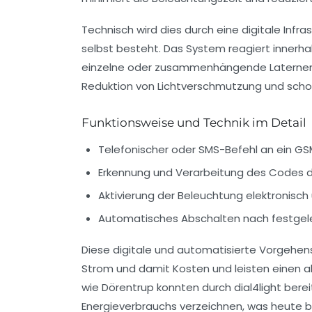
Technisch wird dies durch eine digitale Inf
selbst besteht. Das System reagiert innerha
einzelne oder zusammenhängende Laternen i
Reduktion von Lichtverschmutzung und schon
Funktionsweise und Technik im Detail
Telefonischer oder SMS-Befehl an ein 
Erkennung und Verarbeitung des Codes 
Aktivierung der Beleuchtung elektronisch 
Automatisches Abschalten nach festgele
Diese digitale und automatisierte Vorgehens
Strom und damit Kosten und leisten einen a
wie Dörentrup konnten durch dial4light bere
Energieverbrauchs verzeichnen, was heute b