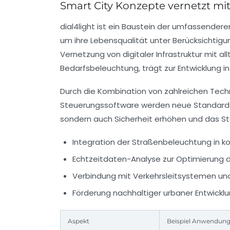
Smart City Konzepte vernetzt mit
dial4light ist ein Baustein der umfassender
um ihre Lebensqualität unter Berücksichtigun
Vernetzung von
digitaler Infrastruktur
mit all
Bedarfsbeleuchtung, trägt zur Entwicklung in
Durch die Kombination von zahlreichen Techno
Steuerungssoftware werden neue Standards 
sondern auch Sicherheit erhöhen und das St
Integration der Straßenbeleuchtung in
Echtzeitdaten-Analyse zur Optimierung 
Verbindung mit Verkehrsleitsystemen und
Förderung nachhaltiger urbaner Entwickl
Aspekt
Beispiel Anwendung 