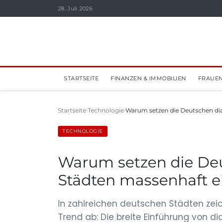
28. Juli 2026
STARTSEITE
FINANZEN & IMMOBILIEN
FRAUEN
Startseite
Technologie
Warum setzen die Deutschen dial
TECHNOLOGIE
Warum setzen die Deut
Städten massenhaft e
In zahlreichen deutschen Städten zei
Trend ab: Die breite Einführung von di