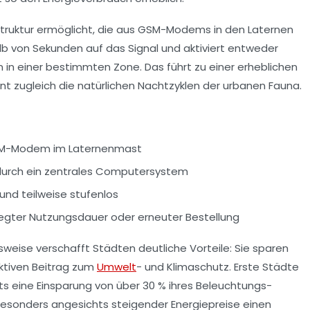
rastruktur ermöglicht, die aus GSM-Modems in den Laternen
lb von Sekunden auf das Signal und aktiviert entweder
n einer bestimmten Zone. Das führt zu einer erheblichen
t zugleich die natürlichen Nachtzyklen der urbanen Fauna.
GSM-Modem im Laternenmast
durch ein zentrales Computersystem
und teilweise stufenlos
gter Nutzungsdauer oder erneuter Bestellung
weise verschafft Städten deutliche Vorteile: Sie sparen
ktiven Beitrag zum
Umwelt
- und Klimaschutz. Erste Städte
its eine Einsparung von über 30 % ihres Beleuchtungs-
esonders angesichts steigender Energiepreise einen