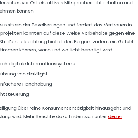
Menschen vor Ort ein aktives Mitspracherecht erhalten und
nehmen können.
usstsein der Bevölkerungen und fördert das Vertrauen in
projekten konnten auf diese Weise Vorbehalte gegen eine
 Straßenbeleuchtung bietet den Bürgern zudem ein Gefühl
stimmen können, wann und wo Licht benötigt wird.
rch digitale Informationssysteme
ührung von dial4light
 einfachere Handhabung
ichtsteuerung
iligung
über reine Konsumententätigkeit hinausgeht und
lung wird. Mehr Berichte dazu finden sich unter
dieser