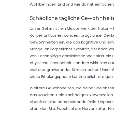
Wohlbefinden sind und wie du mit einfachen 
Schädliche tägliche Gewohnheite
Unser Gehirn ist ein Meisterwerk der Natur – 
Körperfunktionen, sondern prägt unser Denken
Gewohnheiten ein, die das kognitive und emo
Mangel an körperlicher Aktivität, der nachwei
von Technologie dominierten Welt sitzt ein G
physische Gesundheit, sondern wirkt sich au
weiterer gravierender Stressmacher: Unser Ge
diese Erholungsphase kontinuierlich, steigen
Weitere Gewohnheiten, die deine Seelenzeit
das Rauchen. Beide schädigen Nervenzellen u
ebenfalls eine entscheidende Rolle: Unges
stört den Stoffwechsel der Nervenzellen. H