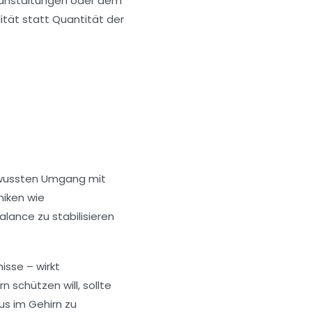
eranstaltungen oder dem
ität statt Quantität der
bewussten Umgang mit
niken wie
ance zu stabilisieren
isse – wirkt
 schützen will, sollte
us im Gehirn zu