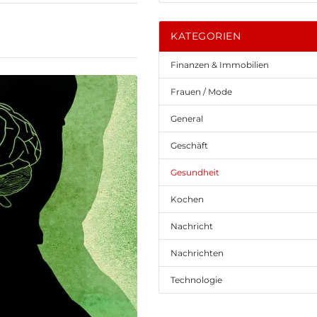
KATEGORIEN
Finanzen & Immobilien
Frauen / Mode
General
Geschäft
Gesundheit
Kochen
Nachricht
Nachrichten
Technologie