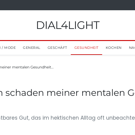
DIAL4LIGHT
 / MODE
GENERAL
GESCHÄFT
GESUNDHEIT
KOCHEN
NA
einer mentalen Gesundheit…
 schaden meiner mentalen G
tbares Gut, das im hektischen Alltag oft unbeachte