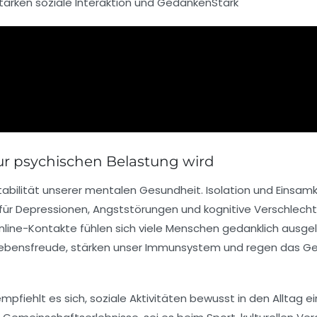
tärken soziale Interaktion und GedankenStark
 zur psychischen Belastung wird
Stabilität unserer mentalen Gesundheit. Isolation und Einsamk
für Depressionen, Angststörungen und kognitive Verschlech
nline-Kontakte fühlen sich viele Menschen gedanklich ausgela
ebensfreude, stärken unser Immunsystem und regen das Gehir
pfiehlt es sich, soziale Aktivitäten bewusst in den Alltag e