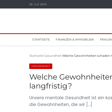
28. Juli 2026
STARTSEITE
FINANZEN & IMMOBILIEN
FRAUEN
Startseite
Gesundheit
Welche Gewohnheiten schaden m
GESUNDHEIT
Welche Gewohnheiten
langfristig?
Unsere mentale Gesundheit ist ein kos
die Gewohnheiten, die wir […]