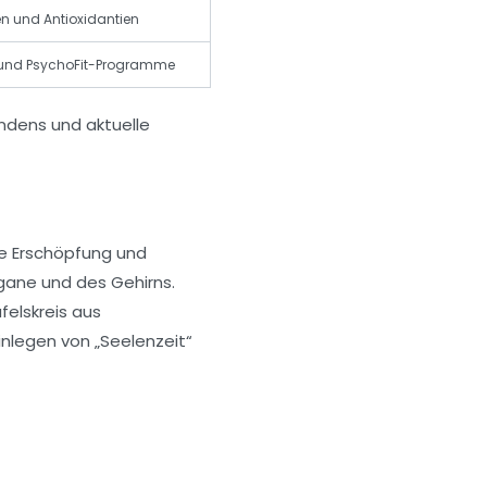
n und Antioxidantien
und PsychoFit-Programme
e Erschöpfung und
gane und des Gehirns.
felskreis aus
inlegen von „Seelenzeit“