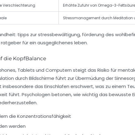
e Verschlechterung
Erhöhte Zufuhr von Omega-3-Fettsäure
eale
Stressmanagement durch Meditation 
uf die KopfBalance
hones, Tablets und Computern steigt das Risiko für mental
ation durch Bildschirme führt zur Übermüdung der Sinnesor
it insbesondere das Einschlafen erschwert, was zu einem Teu
keit führt. Psychologen betonen, wie wichtig das bewusste E
ederherzustellen.
rn die Konzentrationsfähigkeit
ieden werden