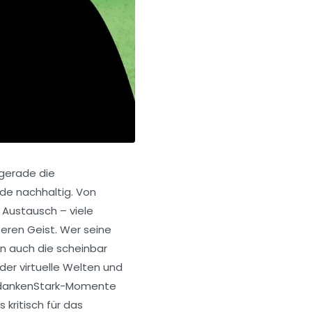
 gerade die
de nachhaltig. Von
Austausch – viele
eren Geist. Wer seine
n auch die scheinbar
 der virtuelle Welten und
 GedankenStark-Momente
kritisch für das