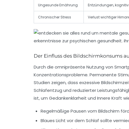
Ungesunde Ernährung
Entzündungen, kognitiv
Chronischer Stress
Verlust wichtiger Hirnar
Der Einfluss des Bildschirmkonsums a
Durch die omnipräsente Nutzung von Smartp
Konzentrationsprobleme. Permanente Stimul
Studien zeigen, dass exzessive Bildschirmze
Schlafentzug und reduzierter Leistungsfähig
ist, um Gedankenklarheit und Innere Kraft wi
Regelmäßige Pausen vom Bildschirm förde
Blaues Licht vor dem Schlaf sollte verm