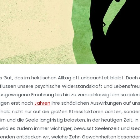
 Gut, das im hektischen Alltag oft unbeachtet bleibt. Doch
influssen unsere psychische Widerstandskraft und Lebensfreu
gewogene Ernährung bis hin zu vernachlässigtem sozialen 
igen erst nach
Jahren
ihre schädlichen Auswirkungen auf uns
halb nicht nur auf die großen Stressfaktoren achten, sonder
rn und die Seele langfristig belasten. In der heutigen Zeit, in
nd, wird es zudem immer wichtiger, bewusst Seelenzeit und
lgenden entdecken wir, welche Zehn Gewohnheiten besonders 