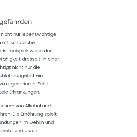
 gefährden
t nicht nur lebenswichtige
h oft schädliche
 ist beispielsweise der
ähigkeit drosselt. In einer
tigt nicht nur die
chlafmangel ist ein
zu regenerieren. Fehlt
tale Erkrankungen.
Konsum von Alkohol und
ren. Die Ernährung spielt
zündungen im Gehirn und
chiebt und durch