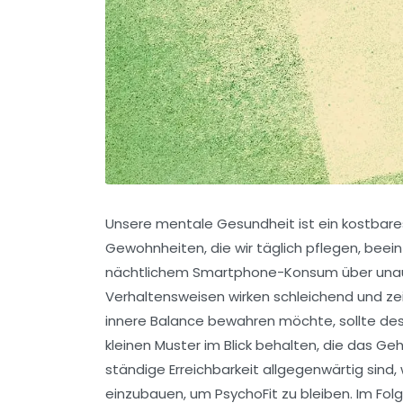
Unsere mentale Gesundheit ist ein kostbares
Gewohnheiten, die wir täglich pflegen, bee
nächtlichem Smartphone-Konsum über unaus
Verhaltensweisen wirken schleichend und ze
innere Balance bewahren möchte, sollte des
kleinen Muster im Blick behalten, die das Gehi
ständige Erreichbarkeit allgegenwärtig si
einzubauen, um PsychoFit zu bleiben. Im Fo