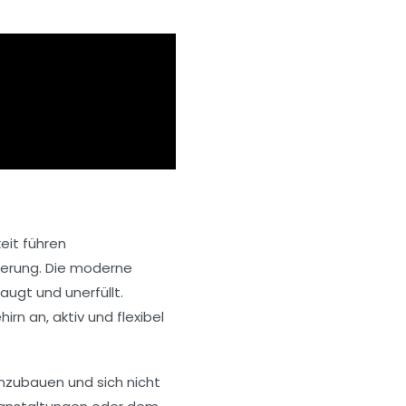
eit führen
terung. Die moderne
ugt und unerfüllt.
n an, aktiv und flexibel
inzubauen und sich nicht