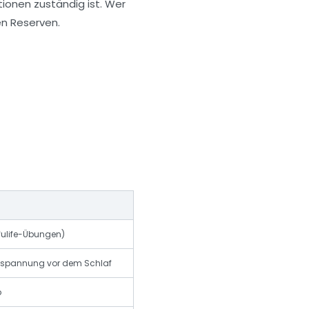
ionen zuständig ist. Wer
en Reserven.
fulife-Übungen)
tspannung vor dem Schlaf
p