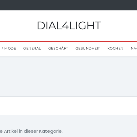
DIAL4LIGHT
 / MODE
GENERAL
GESCHÄFT
GESUNDHEIT
KOCHEN
NA
e Artikel in dieser Kategorie.