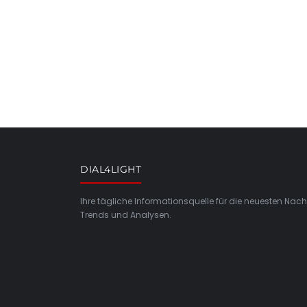
DIAL4LIGHT
Ihre tägliche Informationsquelle für die neuesten Nach
Trends und Analysen.