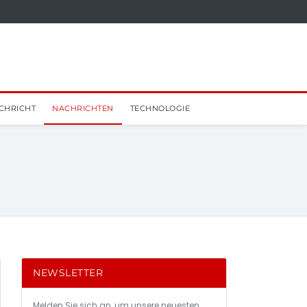
CHRICHT
NACHRICHTEN
TECHNOLOGIE
NEWSLETTER
Melden Sie sich an, um unsere neuesten