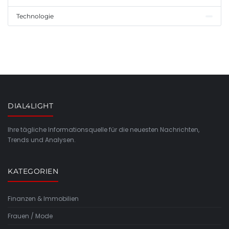
Technologie
DIAL4LIGHT
Ihre tägliche Informationsquelle für die neuesten Nachrichten,
Trends und Analysen.
KATEGORIEN
Finanzen & Immobilien
Frauen / Mode