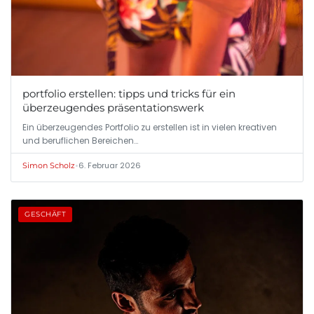
portfolio erstellen: tipps und tricks für ein
überzeugendes präsentationswerk
Ein überzeugendes Portfolio zu erstellen ist in vielen kreativen
und beruflichen Bereichen…
•
6. Februar 2026
Simon Scholz
GESCHÄFT