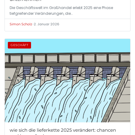
Die Geschäftswelt im Großhandel erlebt 2025 eine Phase
tiefgreifender Veränderungen, die…
•
2. Januar 2026
Simon Scholz
GESCHÄFT
wie sich die lieferkette 2025 verändert: chancen