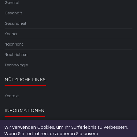
General
Geschäft
Gesundheit
Kochen
Nachricht
Nachrichten
Technologie
NÜTZLICHE LINKS
Kontakt
INFORMATIONEN
Wir verwenden Cookies, um Ihr Surferlebnis zu verbessern.
Seitenübersicht
Wenn Sie fortfahren, akzeptieren Sie unsere