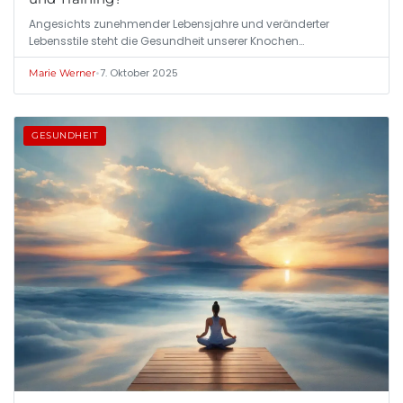
Angesichts zunehmender Lebensjahre und veränderter
Lebensstile steht die Gesundheit unserer Knochen…
•
7. Oktober 2025
Marie Werner
GESUNDHEIT