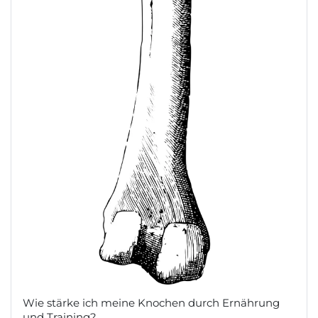
Wie stärke ich meine Knochen durch Ernährung
und Training?