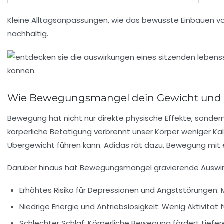
Kleine Alltagsanpassungen, wie das bewusste Einbauen vo
nachhaltig.
Wie Bewegungsmangel dein Gewicht und 
Bewegung hat nicht nur direkte physische Effekte, sonde
körperliche Betätigung verbrennt unser Körper weniger Kal
Übergewicht führen kann. Adidas rät dazu, Bewegung mit 
Darüber hinaus hat Bewegungsmangel gravierende Auswir
Erhöhtes Risiko für Depressionen und Angststörungen:
M
Niedrige Energie und Antriebslosigkeit:
Wenig Aktivität f
Schlechter Schlaf:
Körperliche Bewegung fördert tiefe