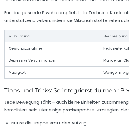
Für eine gesunde Psyche empfiehlt die Techniker Kranken
unterstützend wirken, indem sie Mikronährstoffe liefern, die
Auswirkung
Beschreibung
Gewichtszunahme
Reduzierter Ka
Depressive Verstimmungen
Mangel an Gl
Müdigkeit
Weniger Energi
Tipps und Tricks: So integrierst du mehr B
Jede Bewegung zählt – auch kleine Einheiten zusammeng
kompliziert sein. Hier einige praxiserprobte Strategien,
Nutze die Treppe statt den Aufzug.