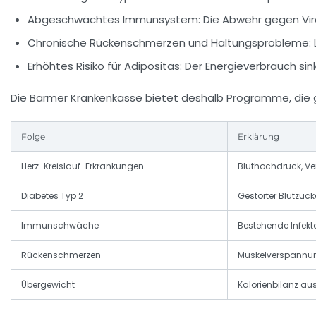
Abgeschwächtes Immunsystem:
Die Abwehr gegen Vir
Chronische Rückenschmerzen und Haltungsprobleme:
Erhöhtes Risiko für Adipositas:
Der Energieverbrauch sin
Die Barmer Krankenkasse bietet deshalb Programme, die 
Folge
Erklärung
Herz-Kreislauf-Erkrankungen
Bluthochdruck, V
Diabetes Typ 2
Gestörter Blutzuck
Immunschwäche
Bestehende Infekta
Rückenschmerzen
Muskelverspannun
Übergewicht
Kalorienbilanz a