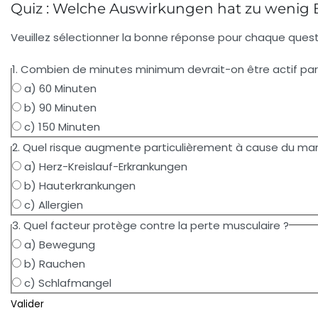
Quiz : Welche Auswirkungen hat zu wenig
Veuillez sélectionner la bonne réponse pour chaque question
1. Combien de minutes minimum devrait-on être actif pa
a) 60 Minuten
b) 90 Minuten
c) 150 Minuten
2. Quel risque augmente particulièrement à cause du 
a) Herz-Kreislauf-Erkrankungen
b) Hauterkrankungen
c) Allergien
3. Quel facteur protège contre la perte musculaire ?
a) Bewegung
b) Rauchen
c) Schlafmangel
Valider