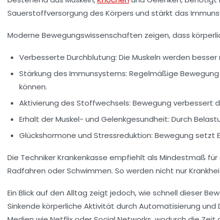
Sauerstoffversorgung des Körpers und stärkt das Immunsys
Moderne Bewegungswissenschaften zeigen, dass körperliche
Verbesserte Durchblutung:
Die Muskeln werden besser m
Stärkung des Immunsystems:
Regelmäßige Bewegung un
können.
Aktivierung des Stoffwechsels:
Bewegung verbessert die
Erhalt der Muskel- und Gelenkgesundheit:
Durch Belastu
Glückshormone und Stressreduktion:
Bewegung setzt En
Die Techniker Krankenkasse empfiehlt als Mindestmaß fü
Radfahren oder Schwimmen. So werden nicht nur Krankhei
Ein Blick auf den Alltag zeigt jedoch, wie schnell dieser
Sinkende körperliche Aktivität durch Automatisierung und D
Medien wie Netflix oder Social Networks, wodurch die Zeit