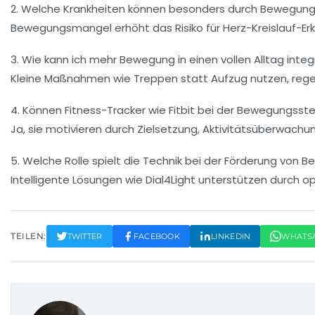
2. Welche Krankheiten können besonders durch Bewegun
Bewegungsmangel erhöht das Risiko für Herz-Kreislauf-E
3. Wie kann ich mehr Bewegung in einen vollen Alltag integ
Kleine Maßnahmen wie Treppen statt Aufzug nutzen, regel
4. Können Fitness-Tracker wie Fitbit bei der Bewegungsst
Ja, sie motivieren durch Zielsetzung, Aktivitätsüberwac
5. Welche Rolle spielt die Technik bei der Förderung von
Intelligente Lösungen wie Dial4Light unterstützen durch o
TEILEN:
TWITTER
FACEBOOK
LINKEDIN
WHATS