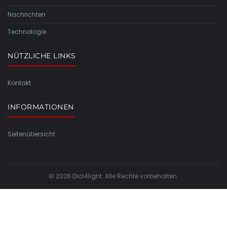
Nachrichten
Technologie
NÜTZLICHE LINKS
Kontakt
INFORMATIONEN
Seitenübersicht
© 2026 Dial4light. Alle Rechte vorbehalten.