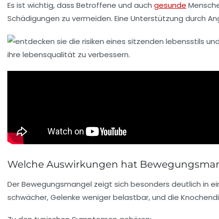
Es ist wichtig, dass Betroffene und auch
gesunde
Menschen
Schädigungen zu vermeiden. Eine Unterstützung durch Angeb
Welche Auswirkungen hat Bewegungsmangel
Der Bewegungsmangel zeigt sich besonders deutlich in 
schwächer, Gelenke weniger belastbar, und die Knochendic