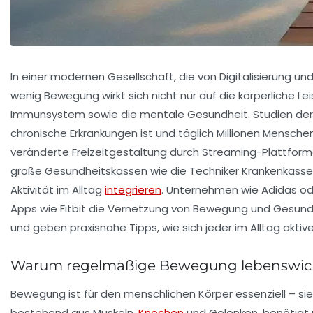
In einer modernen Gesellschaft, die von Digitalisierung 
wenig Bewegung wirkt sich nicht nur auf die körperliche L
Immunsystem sowie die mentale Gesundheit. Studien der
chronische Erkrankungen ist und täglich Millionen Menschen 
veränderte Freizeitgestaltung durch Streaming-Plattform
große Gesundheitskassen wie die Techniker Krankenkasse, 
Aktivität im Alltag
integrieren
. Unternehmen wie Adidas od
Apps wie Fitbit die Vernetzung von Bewegung und Gesundhe
und geben praxisnahe Tipps, wie sich jeder im Alltag aktiv
Warum regelmäßige Bewegung lebenswichti
Bewegung ist für den menschlichen Körper essenziell – si
bestehend aus Muskeln,
Knochen
und Gelenken, benötigt r