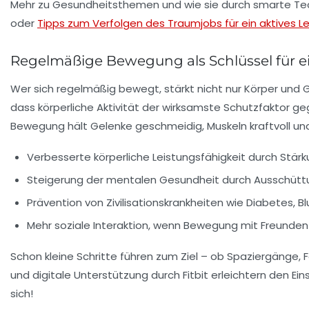
Mehr zu Gesundheitsthemen und wie sie durch smarte Techn
oder
Tipps zum Verfolgen des Traumjobs für ein aktives L
Regelmäßige Bewegung als Schlüssel für e
Wer sich regelmäßig bewegt, stärkt nicht nur Körper und 
dass körperliche Aktivität der wirksamste Schutzfaktor ge
Bewegung hält Gelenke geschmeidig, Muskeln kraftvoll und
Verbesserte körperliche Leistungsfähigkeit
durch Stärk
Steigerung der mentalen Gesundheit
durch Ausschüttu
Prävention von Zivilisationskrankheiten
wie Diabetes, B
Mehr soziale Interaktion
, wenn Bewegung mit Freunden
Schon kleine Schritte führen zum Ziel – ob Spaziergänge, 
und digitale Unterstützung durch Fitbit erleichtern den Ei
sich!