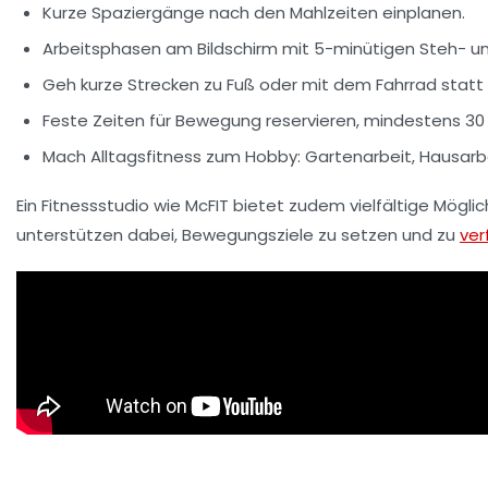
Kurze Spaziergänge nach den Mahlzeiten einplanen.
Arbeitsphasen am Bildschirm mit 5-minütigen Steh- u
Geh kurze Strecken zu Fuß oder mit dem Fahrrad statt
Feste Zeiten für Bewegung reservieren, mindestens 30 
Mach Alltagsfitness zum Hobby: Gartenarbeit, Hausarbe
Ein Fitnessstudio wie McFIT bietet zudem vielfältige Mögli
unterstützen dabei, Bewegungsziele zu setzen und zu
ver